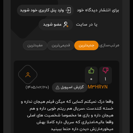
برای انتشار دیدگاه خود
وارد پنل کاربری خود شوید
یا در سایت
عضو شوید
مرتب‌سازی:
جدیدترین
قدیمی‌ترین
مفیدترین
0
1
M3HR7N
گزارش اسپویل
(1405/02/20)
واقعا درک نمیکنم کسایی که میگن فیلم هیجان نداره و
خسته کنندست ،سریال هم ریتم خوبی داره و هم
هیجان داره و بازی ها مخصوصا شخصیت های اصلی
واقعا عالیه،امتیازی که سریال داره کاملا بهش
میخوره،ارزش دیدن داره حتما ببینید