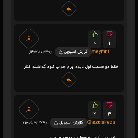
0
1
meymnt
گزارش اسپویل
(1405/01/30)
فقط دو قسمت اول دیدم برام جذاب نبود گذاشتم کنار
2
3
Ghazalalreza
گزارش اسپویل
(1405/01/24)
یه سریال کاملا معمولی و بدون هیجان