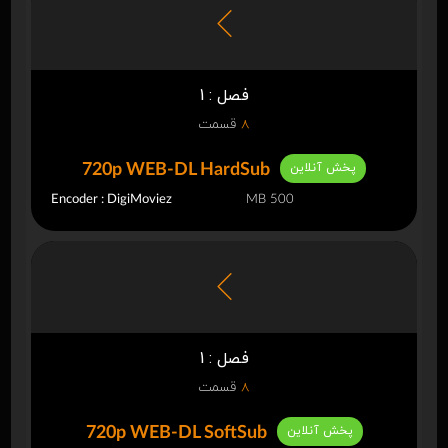
فصل : 1
8
قسمت
پخش آنلاین
720p WEB-DL HardSub
Encoder : DigiMoviez
500 MB
فصل : 1
8
قسمت
پخش آنلاین
720p WEB-DL SoftSub