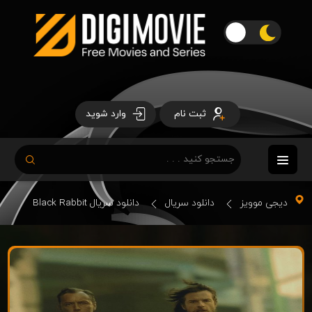
ثبت نام
وارد شوید
دیجی موویز
دانلود سریال
دانلود سریال Black Rabbit