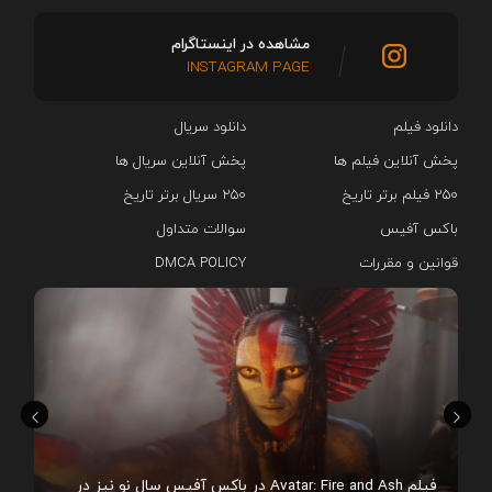
مشاهده در اینستاگرام
INSTAGRAM PAGE
دانلود فیلم
دانلود سریال‌
پخش آنلاین فیلم ها
پخش آنلاین سریال ها
۲۵۰ فیلم برتر تاریخ
۲۵۰ سریال برتر تاریخ
باکس آفیس
سوالات متداول
قوانین و مقررات
DMCA POLICY
هم
فیلم Avatar: Fire and Ash در باکس آفیس سال نو نیز در