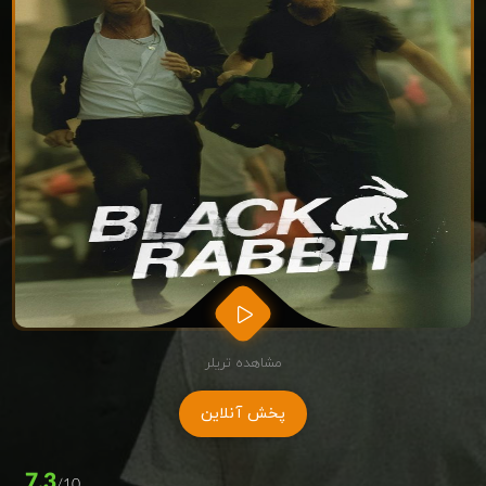
مشاهده تریلر
پخش آنلاین
7.3
/10