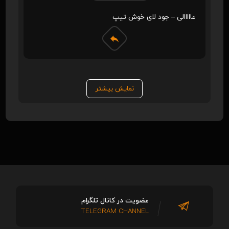
عااااالی – جود لای خوش تیپ
نمایش بیشتر
عضویت در کانال تلگرام
TELEGRAM CHANNEL