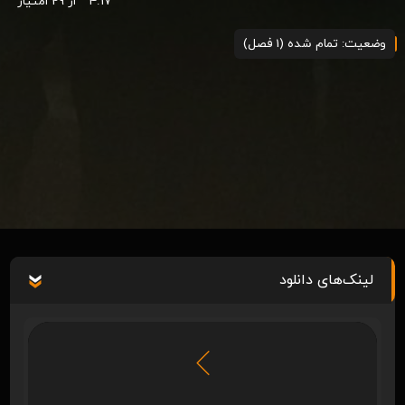
4.17
از 29 امتیاز
وضعیت: تمام شده (1 فصل)
لینک‌های دانلود