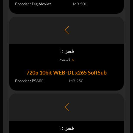
Encoder : DigiMoviez
500 MB
فصل : 1
8
قسمت
720p 10bit WEB-DL x265 SoftSub
Encoder : PSAًِ
250 MB
فصل : 1