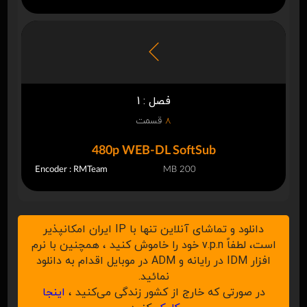
فصل : 1
8
قسمت
480p WEB-DL SoftSub
Encoder : RMTeam
200 MB
دانلود و تماشای آنلاین تنها با IP ایران امکانپذیر
است، لطفاً v.p.n خود را خاموش کنید ، همچنین با نرم
افزار IDM در رایانه و ADM در موبایل اقدام به دانلود
نمائید.
در صورتی که خارج از کشور زندگی می‌کنید ،
اینجا