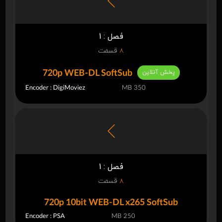
فصل : 1
8
قسمت
پخش آنلاین
720p WEB-DL SoftSub
Encoder : DigiMoviez
350 MB
فصل : 1
8
قسمت
720p 10bit WEB-DL x265 SoftSub
Encoder : PSA
250 MB