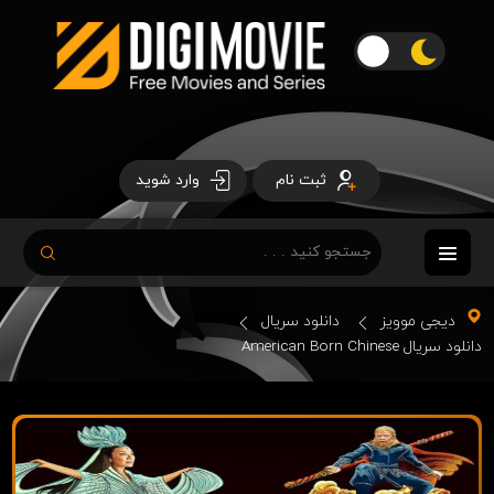
ثبت نام
وارد شوید
دیجی موویز
دانلود سریال
دانلود سریال American Born Chinese