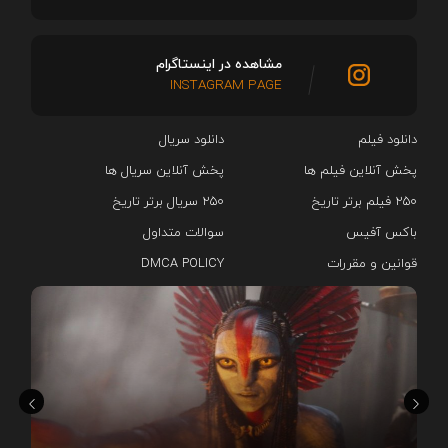
مشاهده در اینستاگرام
INSTAGRAM PAGE
دانلود فیلم
دانلود سریال‌
پخش آنلاین فیلم ها
پخش آنلاین سریال ها
۲۵۰ فیلم برتر تاریخ
۲۵۰ سریال برتر تاریخ
باکس آفیس
سوالات متداول
قوانین و مقررات
DMCA POLICY
هم