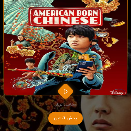
مشاهده تریلر
پخش آنلاین