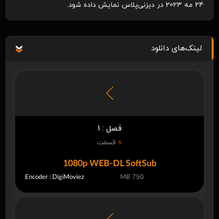
24 مه 2023 در دیزنی‌پلاس نمایش داده شود.
لینک‌های دانلود
فصل : 1
8
قسمت
1080p WEB-DL SoftSub
Encoder : DigiMoviez
750 MB