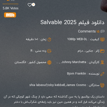
5.8K Votes
دانلود فیلم Salvable 2025
Comments
15
کیفیت :
1080p WEB-DL
زمان :
101 دقیقه
ژانر :
جنایی
,
درام
رده سنی :
R
کارگردان :
Johnny Marchetta
,
Bjorn Franklin
محصول کشور :
انگلستان
نویسنده :
Bjorn Franklin
ستارگان :
James Cosmo
,
toby kebbell
,
shia labeouf
داستان یک بوکسور پا به سن گذاشته که سعی دارد از چنگ شهر کوچکی که در آن
زندگی می‌کند فرار کند و در همین حین نیز باید رابطه‌ی شکرآب‌اش با دختر