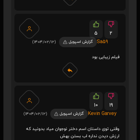
5
2
Sa59
گزارش اسپویل
(1404/02/12)
فیلم زیبایی بود
10
19
Kevin Garvey
گزارش اسپویل
(1404/02/12)
وقتی توی داستان اسم دختر نوجوان میاد بدونید که
ارزش دیدن نداره اب بستن بهش