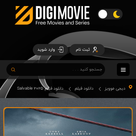
ثبت نام
وارد شوید
دیجی موویز
دانلود فیلم
دانلود فیلم Salvable 2025