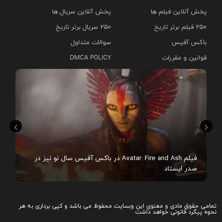
پخش آنلاین فیلم ها
پخش آنلاین سریال ها
۲۵۰ فیلم برتر تاریخ
۲۵۰ سریال برتر تاریخ
باکس آفیس
سوالات متداول
قوانین و مقررات
DMCA POLICY
هم
فیلم Avatar: Fire and Ash در باکس آفیس سال نو نیز در
صدر ایستاد
تمامی حقوق مادی و معنوی این وبسایت محفوظ می باشد و کپی برداری به هر
نحوه پیگرد قانونی خواهد داشت