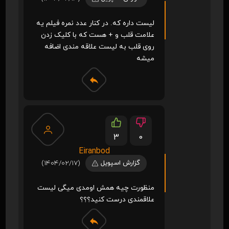
لیست داره که. در کنار عدد نمره فیلم یه
علامت قلب و + هست که با کلیک زدن
روی قلب به لیست علاقه مندی اضافه
میشه
3
0
Eiranbod
گزارش اسپویل
(1404/02/17)
منظورت چیه همش اومدی میگی لیست
علاقمندی درست کنید؟؟؟