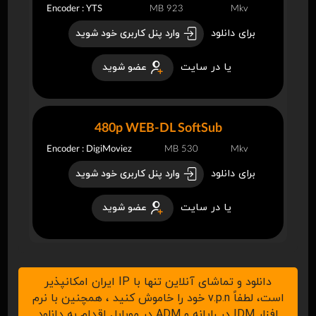
Encoder : YTS
923 MB
Mkv
برای دانلود
وارد پنل کاربری خود شوید
یا در سایت
عضو شوید
480p WEB-DL SoftSub
Encoder : DigiMoviez
530 MB
Mkv
برای دانلود
وارد پنل کاربری خود شوید
یا در سایت
عضو شوید
دانلود و تماشای آنلاین تنها با IP ایران امکانپذیر
است، لطفاً v.p.n خود را خاموش کنید ، همچنین با نرم
افزار IDM در رایانه و ADM در موبایل اقدام به دانلود