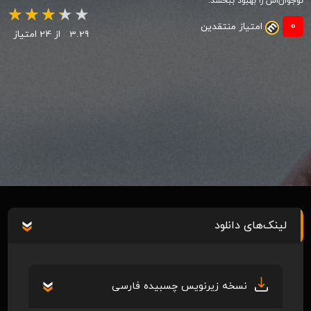
نوجوان‌اش را بهبود ببخشد.
0
امتیاز منتقدین
3.29
از 24 امتیاز
لینک‌های دانلود
نسخه زیرنویس چسبیده فارسی