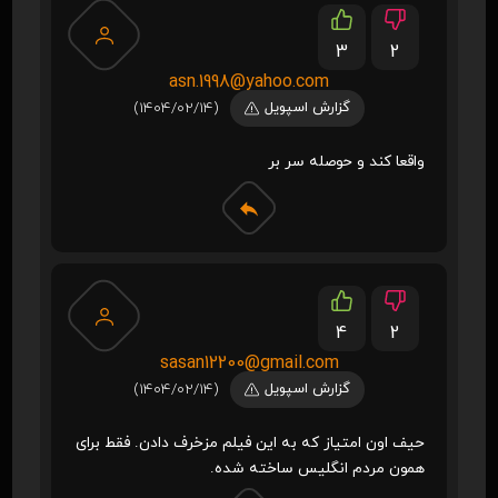
3
2
asn.1998@yahoo.com
گزارش اسپویل
(1404/02/14)
واقعا کند و حوصله سر بر
4
2
sasan12200@gmail.com
گزارش اسپویل
(1404/02/14)
حیف اون امتیاز که به این فیلم مزخرف دادن. فقط برای
همون مردم انگلیس ساخته شده.