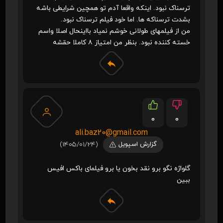
ترسناک نبود. اینکه واقعا آدم تو همچین شرایطی باشه
بشدت ترسناکه ها. اما خود فیلم ترسناک نبود.
من از فیلمهای طولانی خوشم نمیاد بااینحال اصلا واسم
خسته کننده نبود. بنظر من امتیاز ۸ کاملا حقشه
0
0
ali.baz20@gmail.com
گزارش اسپویل
(1405/01/24)
گلواژه نگو برو نقد بخون یا برو فیلمای باکس افیس
ببین