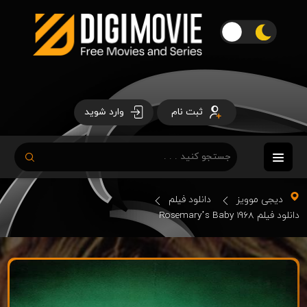
ثبت نام
وارد شوید
دیجی موویز
دانلود فیلم
دانلود فیلم Rosemary’s Baby 1968