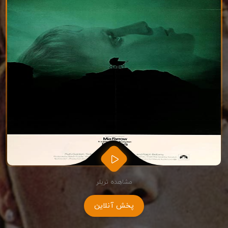
مشاهده تریلر
پخش آنلاین