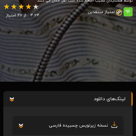
توسط همسایگان عجیب احاطه شده است نقل مکان می کنند.
96
امتیاز منتقدین
4.24
از 46 امتیاز
لینک‌های دانلود
نسخه زیرنویس چسبیده فارسی