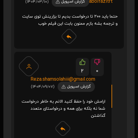
abolfazltrt
گزارش اسپویل
(1404/03/10)
حتما باید ۲۰۰ تا درخواست بدیم تا بزارینش توی سایت
و ترجمه بشه بازم ممنون بابت این فیلم خوب
2
0
Reza.shamsolahiii@gmail.com
گزارش اسپویل
(1404/09/07)
ارامش خود را حفظ کنید الانم به خاطر درخواست
شما نه بلکه برای همه و درخواستای متعدد
گذاشتن