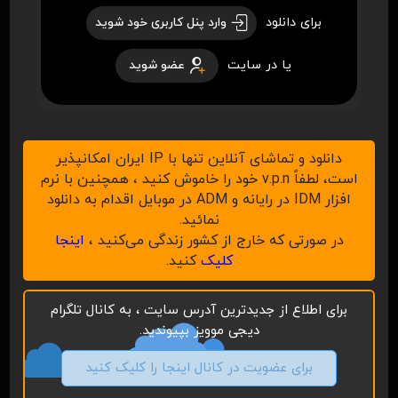
برای دانلود
وارد پنل کاربری خود شوید
یا در سایت
عضو شوید
دانلود و تماشای آنلاین تنها با IP ایران امکانپذیر
است، لطفاً v.p.n خود را خاموش کنید ، همچنین با نرم
افزار IDM در رایانه و ADM در موبایل اقدام به دانلود
نمائید.
در صورتی که خارج از کشور زندگی می‌کنید ،
اینجا
کلیک
کنید.
برای اطلاع از جدیدترین آدرس سایت ، به کانال تلگرام
دیجی موویز بپیوندید.
برای عضویت در کانال اینجا را کلیک کنید