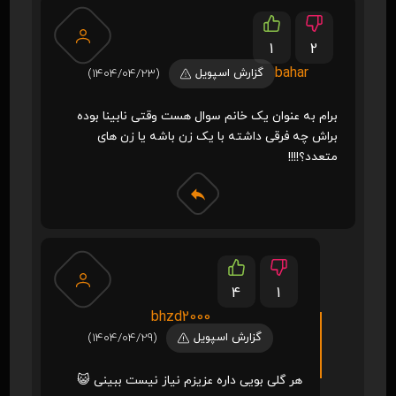
1
2
bahar
گزارش اسپویل
(1404/04/23)
برام به عنوان یک خانم سوال هست وقتی نابینا بوده
براش چه فرقی داشته با یک زن باشه یا زن های
متعدد؟!!!!
4
1
bhzd2000
گزارش اسپویل
(1404/04/29)
هر گلی بویی داره عزیزم نیاز نیست ببینی 😺