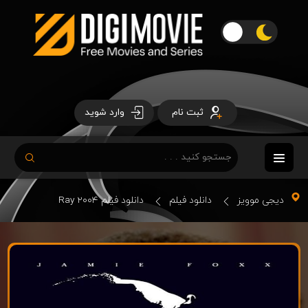
ثبت نام
وارد شوید
دیجی موویز
دانلود فیلم
دانلود فیلم Ray 2004