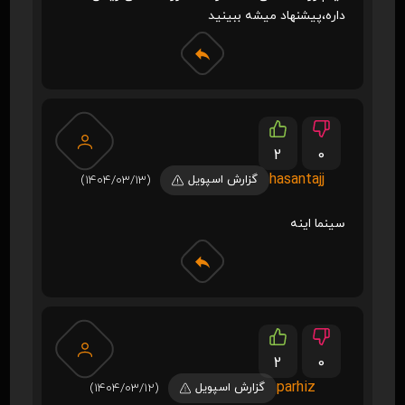
داره،پیشنهاد میشه ببینید
2
0
hasantajj
گزارش اسپویل
(1404/03/13)
سینما اینه
2
0
parhiz
گزارش اسپویل
(1404/03/12)