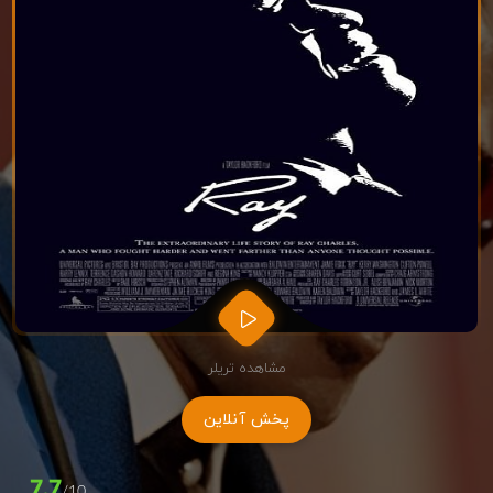
مشاهده تریلر
پخش آنلاین
7.7
/10