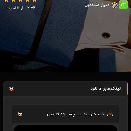
73
امتیاز منتقدین
4.64
از 11 امتیاز
لینک‌های دانلود
نسخه زیرنویس چسبیده فارسی