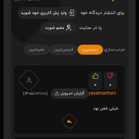
برای انتشار دیدگاه خود
وارد پنل کاربری خود شوید
یا در سایت
عضو شوید
مرتب‌سازی:
جدیدترین
قدیمی‌ترین
مفیدترین
0
0
yasamanhsni
گزارش اسپویل
(1405/02/08)
خیلی خفن بود