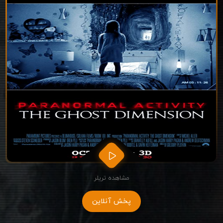
مشاهده تریلر
پخش آنلاین