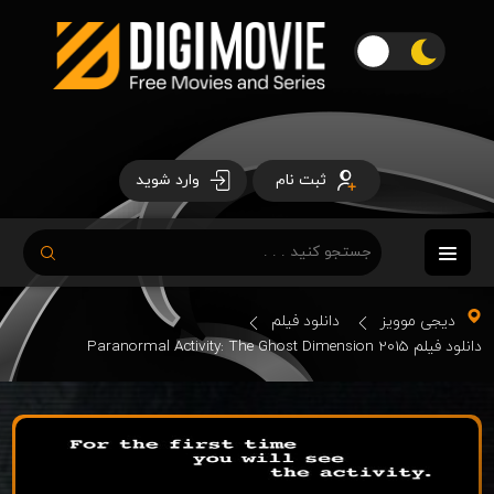
ثبت نام
وارد شوید
دیجی موویز
دانلود فیلم
دانلود فیلم Paranormal Activity: The Ghost Dimension 2015