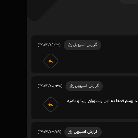
گزارش اسپویل
(1404/09/13)
گزارش اسپویل
(1404/08/30)
بودم قطعا به این رستوران زیبا و بامزه
گزارش اسپویل
(1404/07/09)