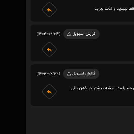
قط ببینید و لذت ببرید
گزارش اسپویل
(1404/06/24)
گزارش اسپویل
(1404/06/22)
ش هم باعث میشه بیشتر در ذهن باقی