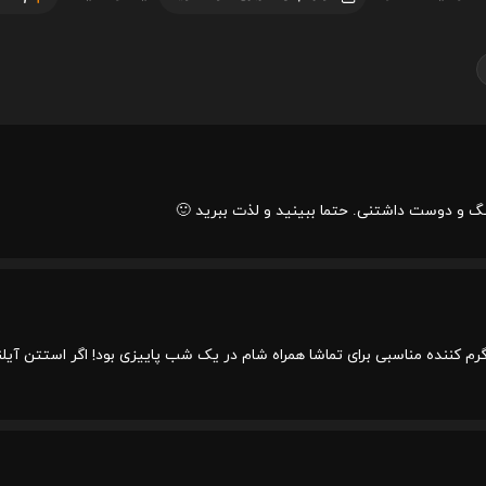
نگ و دوست داشتنی. حتما ببینید و لذت ببرید 🙂
م کننده مناسبی برای تماشا همراه شام در یک شب پاییزی بود! اگر استتن آیلند 