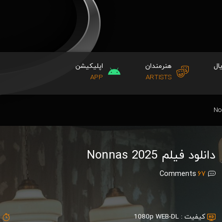
ال
هنرمندان
اپلیکیشن
APP
ARTISTS
دانلود فیلم Nonnas 2025
Comments
67
کیفیت :
1080p WEB-DL