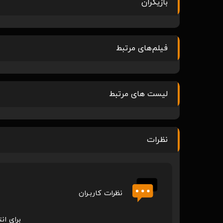
بازیگران
فیلم‌های مرتبط
لیست های مرتبط
نظرات
نظرات کاربـران
برای ان