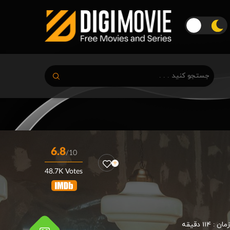
6.8
/10
48.7K Votes
زمان :
114 دقیقه