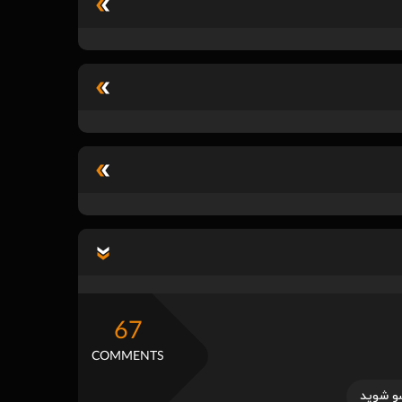
67
COMMENTS
و شوید