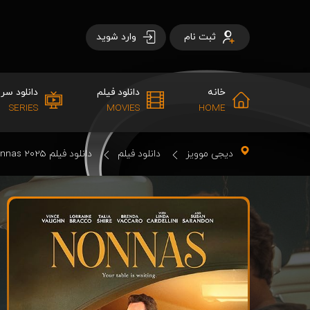
ثبت نام
وارد شوید
خانه
دانلود فیلم
دانلود سری
SERIES
MOVIES
HOME
دیجی موویز
دانلود فیلم
دانلود فیلم Nonnas 2025