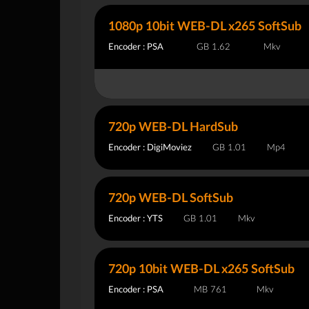
1080p 10bit WEB-DL x265 SoftSub
Encoder : PSA
1.62 GB
Mkv
720p WEB-DL HardSub
Encoder : DigiMoviez
1.01 GB
Mp4
720p WEB-DL SoftSub
Encoder : YTS
1.01 GB
Mkv
720p 10bit WEB-DL x265 SoftSub
Encoder : PSA
761 MB
Mkv