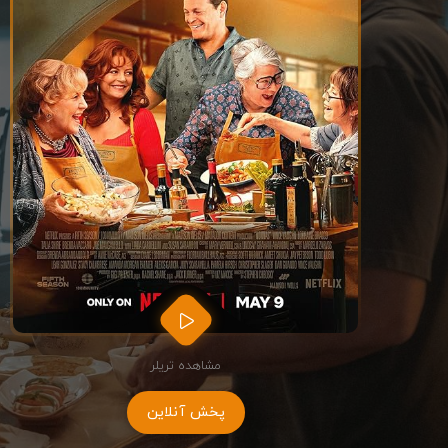
مشاهده تریلر
پخش آنلاین