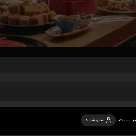
در سایت
عضو شوید