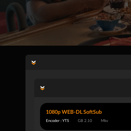
1080p WEB-DL SoftSub
Encoder : YTS
2.10 GB
Mkv