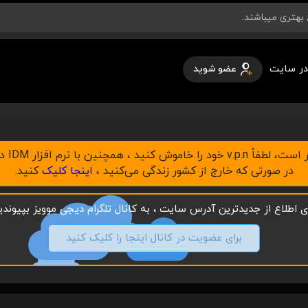
در سایت
عضو شوید
در صورتی که خارج از کشور زندگی می‌کنید ،
اینجا کلیک
کنید.
ای اطلاع از جدیدترین آدرس سایت ، به کانال تلگرام دیجی موویز بپیوندید
برای عضویت در کانال اینجا را کلیک کنید