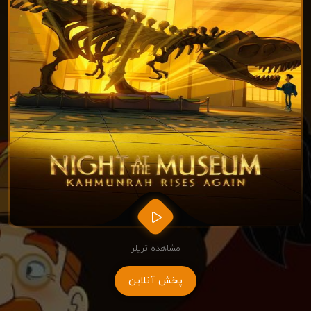
مشاهده تریلر
پخش آنلاین