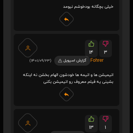
خیلی بچگانه بودخوشم نیومد
14
3
Fohrer
گزارش اسپویل
(1401/09/23)
انیمیشن ها و انیمه ها خودشون الهام بخشن نه اینکه
بشینی یه فیلم معروف رو انیمیشن بکنی
13
1