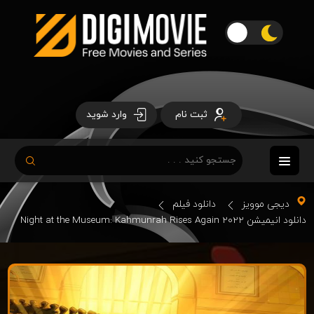
ثبت نام
وارد شوید
دیجی موویز
دانلود فیلم
دانلود انیمیشن Night at the Museum: Kahmunrah Rises Again 2022