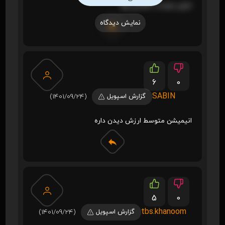
خیلی دوست داشتنی بود
نمایش دیدگاه
6
0
SABIN
گزارش اسپویل
(1401/09/24)
انیمیشن متوسط ارزش دیدن داره
5
0
tbs.khanoom
گزارش اسپویل
(1401/09/24)