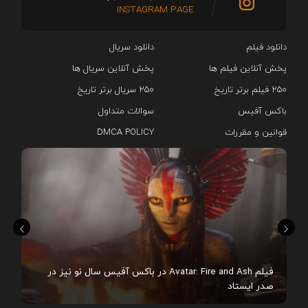
INSTAGRAM PAGE
دانلود فیلم
دانلود سریال‌
پخش آنلاین فیلم ها
پخش آنلاین سریال ها
۲۵۰ فیلم برتر تاریخ
۲۵۰ سریال برتر تاریخ
باکس آفیس
سوالات متداول
قوانین و مقررات
DMCA POLICY
هم
فیلم Avatar: Fire and Ash در باکس آفیس سال نو نیز در
صدر ایستاد