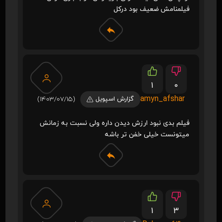
فیلمنامش ضعیف بود درکل
1
0
amyn_afshar
گزارش اسپویل
(1403/07/15)
فیلم بدی نبود ارزش دیدن داره ولی نسبت به زمانش
میتونست خیلی خفن تر باشه
1
3