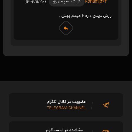
Roham.p64
گزارش اسپویل
(1402/11/28)
ارزش دیدن داره 6 میدم بهش .
عضویت در کانال تلگرام
TELEGRAM CHANNEL
مشاهده در اینستاگرام