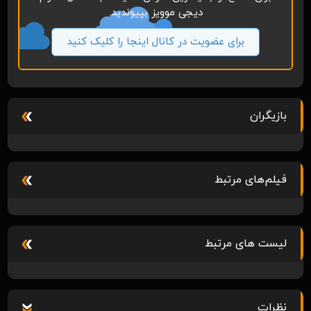
دیجی موویز بپیوندید.
برای عضویت در کانال اینجا را کلیک کنید
بازیگران
فیلم‌های مرتبط
لیست های مرتبط
نظرات