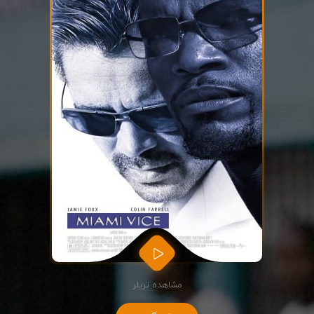
مشاهده تریلر