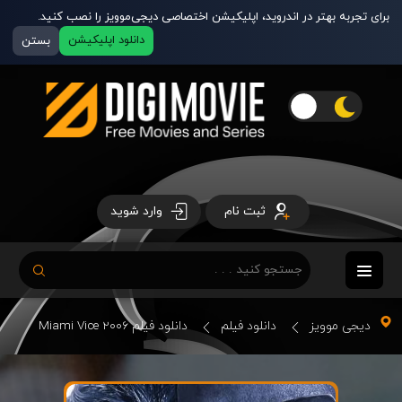
برای تجربه بهتر در اندروید، اپلیکیشن اختصاصی دیجی‌موویز را نصب کنید.
دانلود اپلیکیشن
بستن
ثبت نام
وارد شوید
دیجی موویز
دانلود فیلم
دانلود فیلم Miami Vice 2006