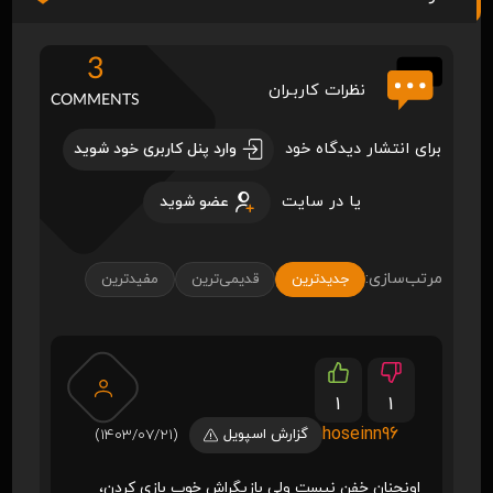
3
نظرات کاربـران
COMMENTS
برای انتشار دیدگاه خود
وارد پنل کاربری خود شوید
یا در سایت
عضو شوید
مرتب‌سازی:
جدیدترین
قدیمی‌ترین
مفیدترین
1
1
hoseinn96
گزارش اسپویل
(1403/07/21)
اونچنان خفن نیست ولی بازیگراش خوب بازی کردن،