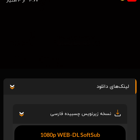
3.67
از 3 امتیاز
لینک‌های دانلود
نسخه زیرنویس چسبیده فارسی
1080p WEB-DL SoftSub