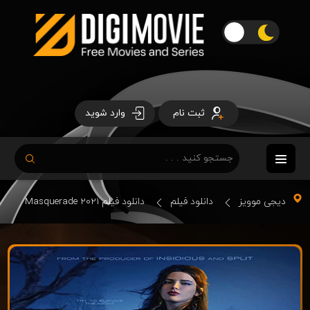
ثبت نام
وارد شوید
دیجی موویز
دانلود فیلم
دانلود فیلم Masquerade 2021