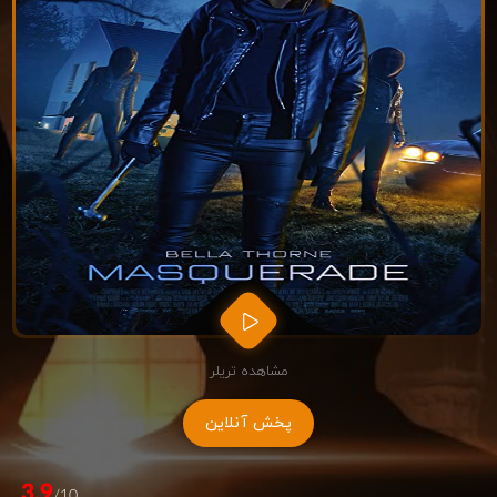
مشاهده تریلر
پخش آنلاین
3.9
/10