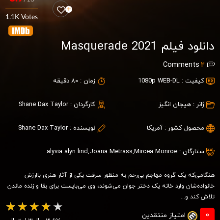
1.1K Votes
دانلود فیلم Masquerade 2021
Comments
2
کیفیت :
1080p WEB-DL
زمان :
80 دقیقه
ژانر :
هیجان انگیز
کارگردان :
Shane Dax Taylor
محصول کشور :
آمریکا
نویسنده :
Shane Dax Taylor
ستارگان :
Mircea Monroe
,
Joana Metrass
,
alyvia alyn lind
هنگامی‌که یک گروه مهاجم بی‌رحم به منظور سرقت یکی از آثار هنری باارزش
خانواده‌شان وارد خانه یک دختر جوان می‌شوند، وی می‌بایست برای بقا و زنده ماندن
تلاش کند و...
0
امتیاز منتقدین