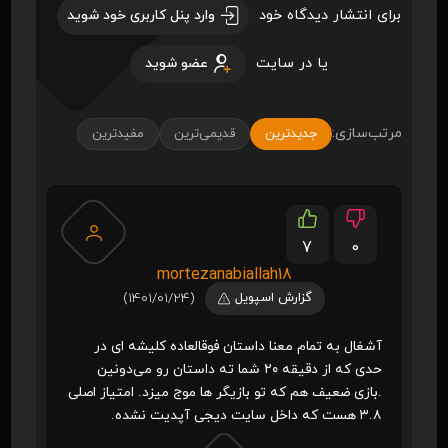
برای انتشار دیدگاه خود
وارد پنل کاربری خود شوید
یا در سایت
عضو شوید
مرتب‌سازی:
جدیدترین
قدیمی‌ترین
مفیدترین
7
0
mortezanabiallah18
گزارش اسپویل
(1401/01/24)
آشغال به تمام معنا داستان فوقالعاده کلیشه ای در
حدی که از دقیقه ۲۰ شما ته داستان رو می‌دونین
.بازی ضعیف هم که تو بازیگر ها موج میزد. امتیاز اصلی
۳.۸ هست که داخل سایت دیجی آپدیت نشده.