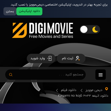
برای تجربه بهتر در اندروید، اپلیکیشن اختصاصی دیجی‌موویز را نصب کنید.
دانلود اپلیکیشن
بستن
ثبت نام
وارد شوید
دیجی موویز
دانلود فیلم
دانلود انیمه Kagami no kojô 2022