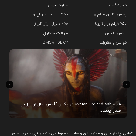
دانلود فیلم
دانلود سریال‌
پخش آنلاین فیلم ها
پخش آنلاین سریال ها
۲۵۰ فیلم برتر تاریخ
۲۵۰ سریال برتر تاریخ
باکس آفیس
سوالات متداول
قوانین و مقررات
DMCA POLICY
هم
فیلم Avatar: Fire and Ash در باکس آفیس سال نو نیز در
صدر ایستاد
تمامی حقوق مادی و معنوی این وبسایت محفوظ می باشد و کپی برداری به هر