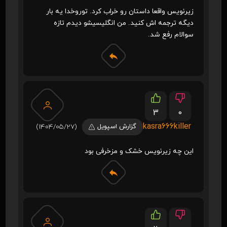
زیرنویس واقعا داستان رو خراب کرد. توروخدا یه بار
دیگه ترجمه اش کنید. من انگلیسیشو دیدم تازه
سوالام رفع شد.
3
0
kasra666killer
گزارش اسپویل
(1404/05/27)
این چه زیرنویس خشک و مزخرفی بود