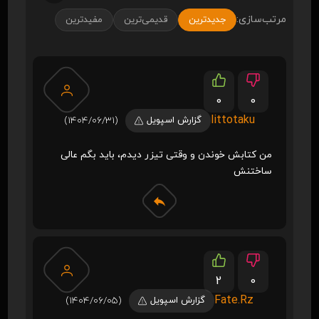
مرتب‌سازی:
جدیدترین
قدیمی‌ترین
مفیدترین
0
0
littotaku
گزارش اسپویل
(1404/06/31)
من کتابش خوندن و وقتی تیزر دیدم، باید بگم عالی
ساختنش
2
0
Fate.Rz
گزارش اسپویل
(1404/06/05)