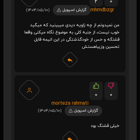
2
0
mhmdbzgr
گزارش اسپویل
(1404/05/10)
من نمیدونم از چه زاویه دیدی میبینید که میگید
خوب نیست، از جنبه کلی به موضوع نگاه میکنی واقعا
قشنگه و حس از خودگذشتگی در این انیمه قابل
تحسین و‌زیباهستش
0
0
morteza rahmati
گزارش اسپویل
(1404/05/10)
خیلی قشنگ بود