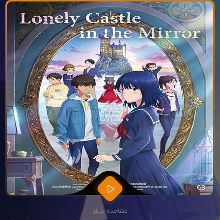
مشاهده تریلر