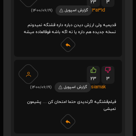
23
3
3a31d
گزارش اسپویل
(1400/06/19)
قدیمیه ولی ارزش دیدن دباره داره قشنگه نمیدونم
نسخه جدیده هم داره یا نه اگه باشه فوقالعاده میشه
23
3
siamak
گزارش اسپویل
(1400/06/19)
فیلم‌قشنگیه اگر‌ندیدی حتما امتحان کن … پشیمون
نمیشی