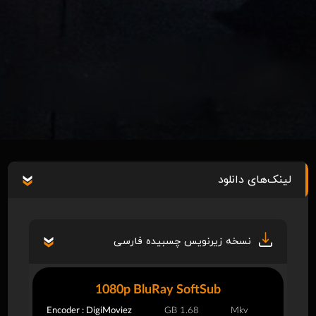
لینک‌های دانلود
نسخه زیرنویس چسبیده فارسی
1080p BluRay SoftSub
Encoder : DigiMoviez
1.68 GB
Mkv