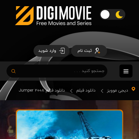
ثبت نام
وارد شوید
دیجی موویز
دانلود فیلم
دانلود فیلم Jumper 2008