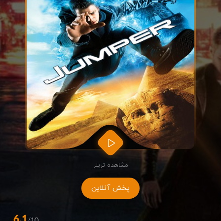
مشاهده تریلر
پخش آنلاین
6.1
/10