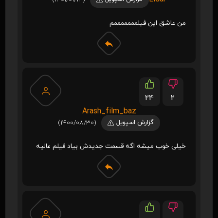
من عاشق این فیلمممممممم
24
2
Arash_film_baz
گزارش اسپویل
(1400/08/30)
خیلی خوب میشه اگه قسمت جدیدش بیاد فیلم عالیه