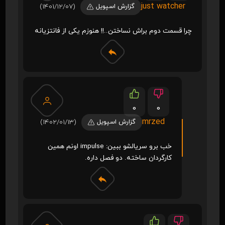
just watcher
گزارش اسپویل
(1401/12/07)
چرا قسمت دوم براش نساختن..!! هنوزم یکی از فانتزیانه
0
0
mrzed
گزارش اسپویل
(1402/01/13)
خب برو سریالشو ببین: impulse اونم همین
کارگردان ساخته. دو فصل داره.