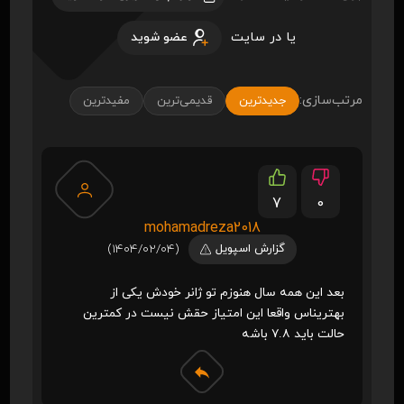
یا در سایت
عضو شوید
مرتب‌سازی:
جدیدترین
قدیمی‌ترین
مفیدترین
7
0
mohamadreza2018
گزارش اسپویل
(1404/02/04)
بعد این همه سال هنوزم تو ژانر خودش یکی از
بهتریناس واقعا این امتیاز حقش نیست در کمترین
حالت باید ۷.۸ باشه