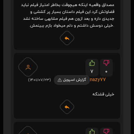
مصداق واقعیه اینکه هیچوقت بخاطر امتیاز فیلم نباید
قضاوتش کرد.این فیلم داستان بسیار پر کششی و
جدیدی داره و بعد ازون هم فیلم مشابهی ساخته نشد
.خیلی دوسش داشتم و دلم میخواد بازم ببینمش.
7
0
nazy77
گزارش اسپویل
(1401/07/23)
خیلی قشنگه