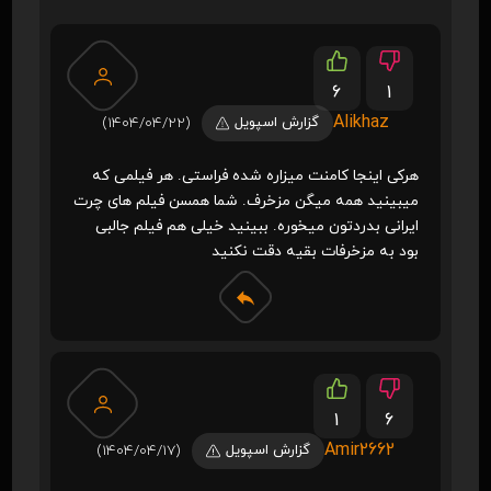
6
1
Alikhaz
گزارش اسپویل
(1404/04/22)
هرکی اینجا کامنت میزاره شده فراستی. هر فیلمی که
میبینید همه میگن مزخرف. شما همسن فیلم های چرت
ایرانی بدردتون میخوره. ببینید خیلی هم فیلم جالبی
بود به مزخرفات بقیه دقت نکنید
1
6
Amir2662
گزارش اسپویل
(1404/04/17)