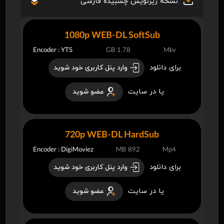
نسخه زیرنویس چسبیده فارسی
1080p WEB-DL SoftSub
Encoder : YTS
1.78 GB
Mkv
برای دانلود
وارد پنل کاربری خود شوید
یا در سایت
عضو شوید
720p WEB-DL HardSub
Encoder : DigiMoviez
892 MB
Mp4
برای دانلود
وارد پنل کاربری خود شوید
یا در سایت
عضو شوید