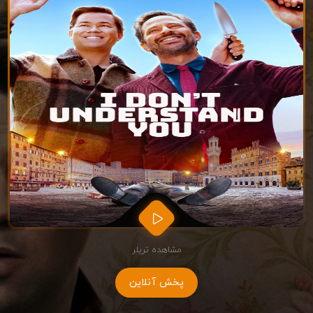
مشاهده تریلر
پخش آنلاین