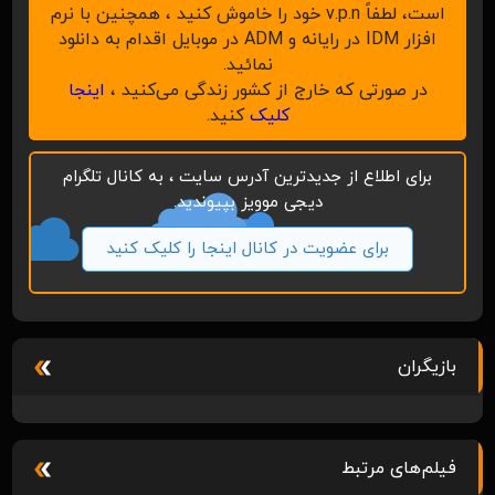
است، لطفاً v.p.n خود را خاموش کنید ، همچنین با نرم
افزار IDM در رایانه و ADM در موبایل اقدام به دانلود
نمائید.
در صورتی که خارج از کشور زندگی می‌کنید ،
اینجا
کلیک
کنید.
برای اطلاع از جدیدترین آدرس سایت ، به کانال تلگرام
دیجی موویز بپیوندید.
برای عضویت در کانال اینجا را کلیک کنید
بازیگران
فیلم‌های مرتبط