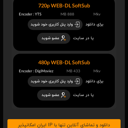
720p WEB-DL SoftSub
Encoder : YTS
888 MB
Mkv
برای دانلود
وارد پنل کاربری خود شوید
یا در سایت
عضو شوید
480p WEB-DL SoftSub
Encoder : DigiMoviez
433 MB
Mkv
برای دانلود
وارد پنل کاربری خود شوید
یا در سایت
عضو شوید
دانلود و تماشای آنلاین تنها با IP ایران امکانپذیر