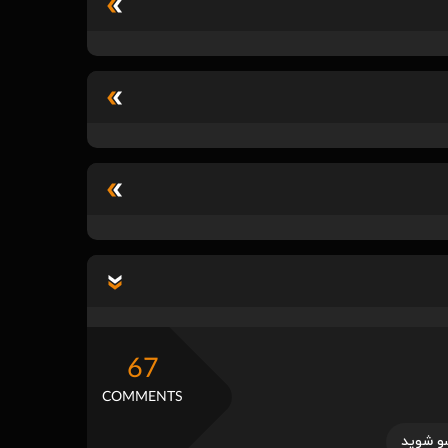
67
COMMENTS
و شوید