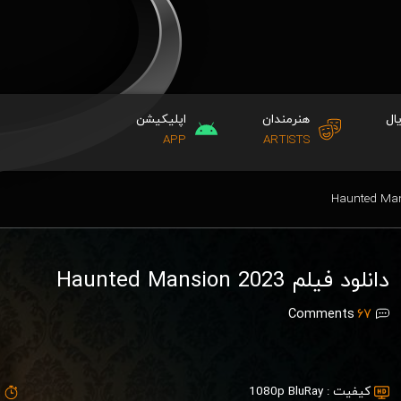
ال
هنرمندان
اپلیکیشن
APP
ARTISTS
دانلود فیلم Haunted Mansion 2023
Comments
67
کیفیت :
1080p BluRay