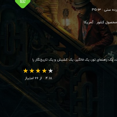
رده سنی :
PG-13
محصول کشور :
آمریکا
، یک راهنمای تور، یک فالگیر، یک کشیش و یک تاریخ‌نگار را
4.18
از 66 امتیاز