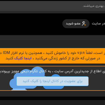
در سایت
عضو شوید
در صورتی که خارج از کشور زندگی می‌کنید ،
اینجا کلیک
کنید.
ای اطلاع از جدیدترین آدرس سایت ، به کانال تلگرام دیجی موویز بپیوندید
برای عضویت در کانال اینجا را کلیک کنید