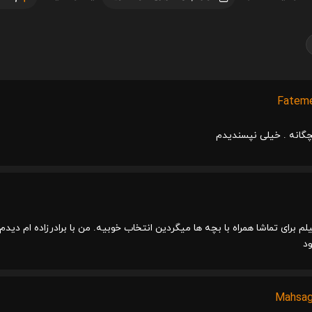
Fateme
چگانه . خیلی نپسندیدم
یلم برای تماشا همراه با بچه ها میگردین انتخاب خوبیه. من با برادرزاده ام 
ود
Mahsag