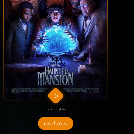
مشاهده تریلر
پخش آنلاین