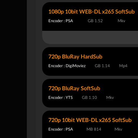
1080p 10bit WEB-DL x265 SoftSub
Encoder : PSA
1.52 GB
Mkv
720p BluRay HardSub
Encoder : DigiMoviez
1.14 GB
Mp4
720p BluRay SoftSub
Encoder : YTS
1.10 GB
Mkv
720p 10bit WEB-DL x265 SoftSub
Encoder : PSA
814 MB
Mkv