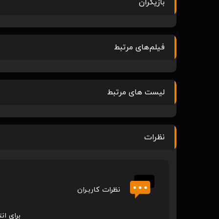
بازیگران
فیلم‌های مرتبط
لیست های مرتبط
نظرات
نظرات کاربـران
برای ان