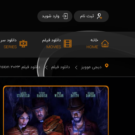
ثبت نام
وارد شوید
خانه
دانلود فیلم
دانلود سری
SERIES
MOVIES
HOME
دیجی موویز
دانلود فیلم
دانلود فیلم Haunted Mansion 2023