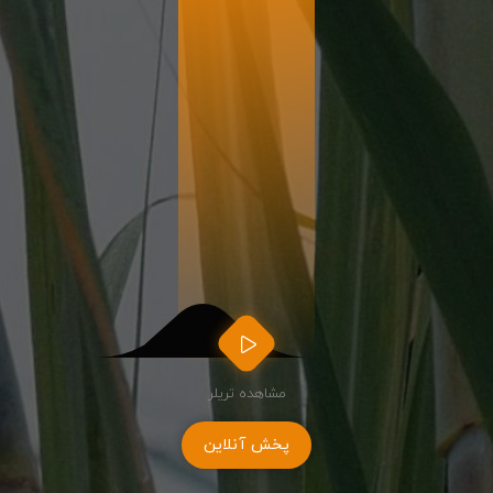
مشاهده تریلر
پخش آنلاین