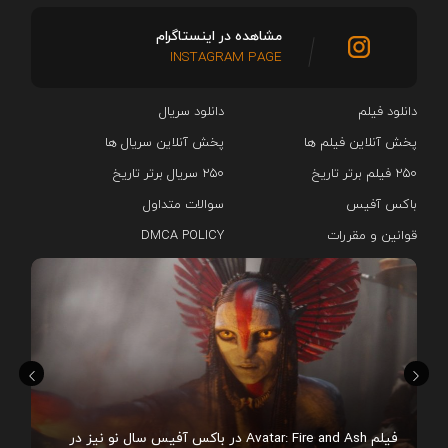
مشاهده در اینستاگرام
INSTAGRAM PAGE
دانلود فیلم
دانلود سریال‌
پخش آنلاین فیلم ها
پخش آنلاین سریال ها
۲۵۰ فیلم برتر تاریخ
۲۵۰ سریال برتر تاریخ
باکس آفیس
سوالات متداول
قوانین و مقررات
DMCA POLICY
هم
فیلم Avatar: Fire and Ash در باکس آفیس سال نو نیز در