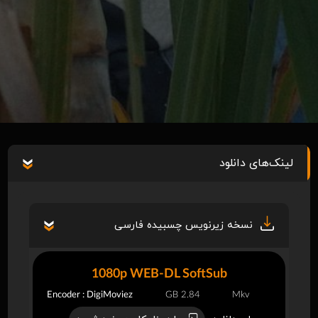
لینک‌های دانلود
نسخه زیرنویس چسبیده فارسی
1080p WEB-DL SoftSub
Encoder : DigiMoviez
2.84 GB
Mkv