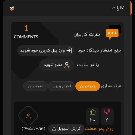
نظرات
1
نظرات کاربـران
COMMENTS
برای انتشار دیدگاه خود
وارد پنل کاربری خود شوید
یا در سایت
عضو شوید
مرتب‌سازی:
جدیدترین
قدیمی‌ترین
مفیدترین
20
4
روح پدر هملت
گزارش اسپویل
(1405/03/13)