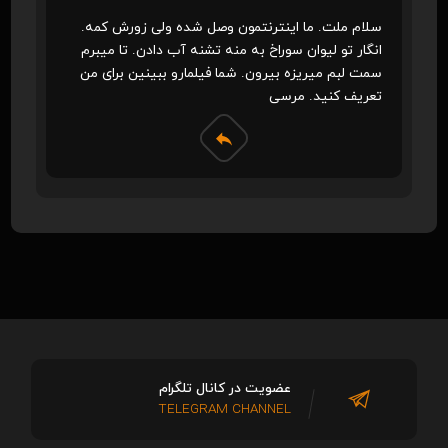
سلام ملت. ما اینترنتمون وصل شده ولی زورش کمه.
انگار تو لیوان سوراخ به منه تشنه آب دادن. تا میبرم
سمت لبم میریزه بیرون. شما فیلمارو ببینین برای من
تعریف کنید. مرسی
عضویت در کانال تلگرام
TELEGRAM CHANNEL