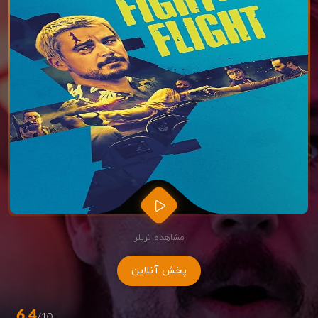
مشاهده تریلر
پخش آنلاین
6.4
/10