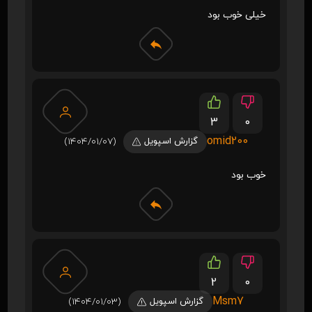
خیلی خوب بود
3
0
omid200
گزارش اسپویل
(1404/01/07)
خوب بود
2
0
Msm7
گزارش اسپویل
(1404/01/03)