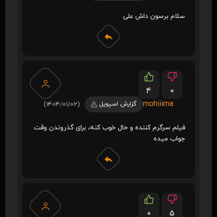
سلام برسون داش علی
4
0
mohiiima
گزارش اسپویل
(1404/01/02)
فیلم سرگرم کننده و حال خوب کنه، برای گذروندن وقت
جواب میده
0
5