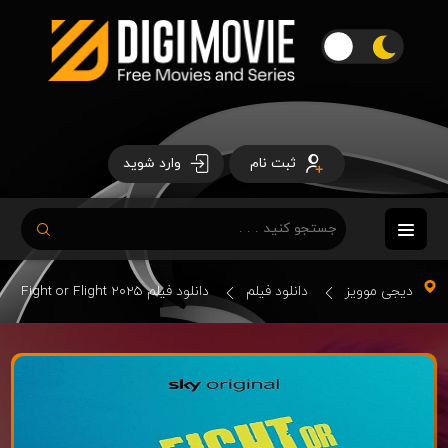
ثبت نام
وارد شوید
دیجی موویز
دانلود فیلم
دانلود فیلم Fight or Flight 2025