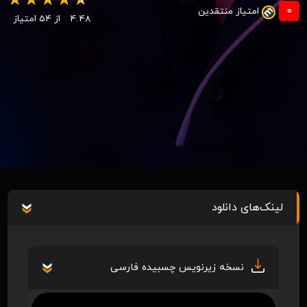
0
امتیاز منتقدین
4.48
از 54 امتیاز
لینک‌های دانلود
نسخه زیرنویس چسبیده فارسی