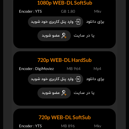
1080p WEB-DL SoftSub
Encoder : YTS
1.80 GB
Mkv
برای دانلود
وارد پنل کاربری خود شوید
یا در سایت
عضو شوید
720p WEB-DL HardSub
Encoder : DigiMoviez
964 MB
Mp4
برای دانلود
وارد پنل کاربری خود شوید
یا در سایت
عضو شوید
720p WEB-DL SoftSub
Encoder : YTS
896 MB
Mkv