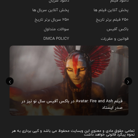
دانلود فیلم
دانلود سریال‌
پخش آنلاین فیلم ها
پخش آنلاین سریال ها
۲۵۰ فیلم برتر تاریخ
۲۵۰ سریال برتر تاریخ
باکس آفیس
سوالات متداول
قوانین و مقررات
DMCA POLICY
هم
فیلم Avatar: Fire and Ash در باکس آفیس سال نو نیز در
صدر ایستاد
تمامی حقوق مادی و معنوی این وبسایت محفوظ می باشد و کپی برداری به هر
نحوه پیگرد قانونی خواهد داشت