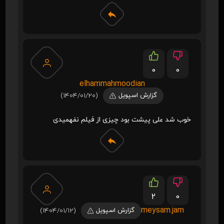
0
0
elhammahmoodian
گزارش اسپویل
(1404/01/20)
خوب شد علی پیشت بود چیزی از فیلم نفهمیدی
2
0
meysam.jam
گزارش اسپویل
(1404/01/12)