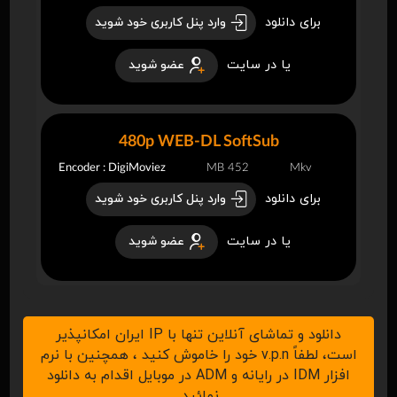
برای دانلود
وارد پنل کاربری خود شوید
یا در سایت
عضو شوید
480p WEB-DL SoftSub
Encoder : DigiMoviez
452 MB
Mkv
برای دانلود
وارد پنل کاربری خود شوید
یا در سایت
عضو شوید
دانلود و تماشای آنلاین تنها با IP ایران امکانپذیر
است، لطفاً v.p.n خود را خاموش کنید ، همچنین با نرم
افزار IDM در رایانه و ADM در موبایل اقدام به دانلود
نمائید.