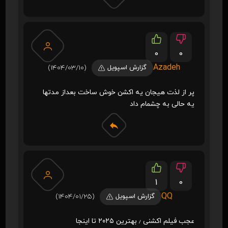
0
0
Azadeh
گزارش اسپویل
(1404/03/10)
پر از لذت هیجان یه اکشن خوش ساخت بعداز مدتها
یه حالی به چشمام داد
1
0
QQ
گزارش اسپویل
(1404/01/25)
عجب فیلم اکشنی ٫ بهترین ۲۰۲۵ تا اینجا