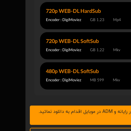
720p WEB-DL HardSub
Encoder : DigiMoviez
1.23 GB
Mp4
720p WEB-DL SoftSub
Encoder : DigiMoviez
1.22 GB
Mkv
480p WEB-DL SoftSub
Encoder : DigiMoviez
599 MB
Mkv