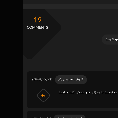
19
COMMENTS
و شوید
گزارش اسپویل
(1404/06/29)
یتونید با چیزای غیر ممکن کنار بیایید