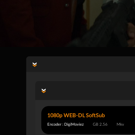
1080p WEB-DL SoftSub
Encoder : DigiMoviez
2.56 GB
Mkv