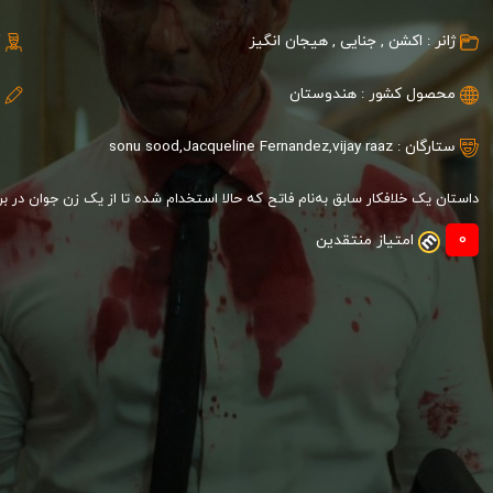
ژانر :
اکشن
,
جنایی
,
هیجان انگیز
محصول کشور :
هندوستان
ستارگان :
vijay raaz
,
Jacqueline Fernandez
,
sonu sood
داستان یک خلافکار سابق به‌نام فاتح که حالا استخدام شده تا از یک زن جوان در بر
0
امتیاز منتقدین