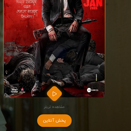
مشاهده تریلر
پخش آنلاین