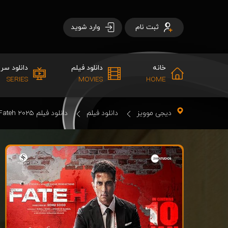
ثبت نام
وارد شوید
خانه
دانلود فیلم
دانلود سری
SERIES
MOVIES
HOME
دیجی موویز
دانلود فیلم
دانلود فیلم Fateh 2025