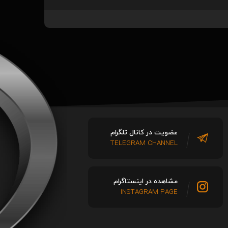
عضویت در کانال تلگرام
TELEGRAM CHANNEL
مشاهده در اینستاگرام
INSTAGRAM PAGE
اولین تیزر رسمی از فیلم Peaky Blinders: The
کریس ایوانز منتشر شد