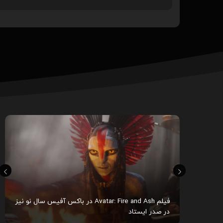
 رسمی از فیلم The Odyssey به کارگردانی
فیلم Avatar: Fire and Ash در باکس آفیس سال نو نیز
در صدر ایستاد