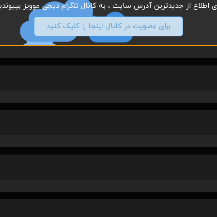
ای اطلاع از جدیدترین آدرس سایت ، به کانال تلگرام دیجی موویز بپیوندید
برای عضویت در کانال اینجا را کلیک کنید