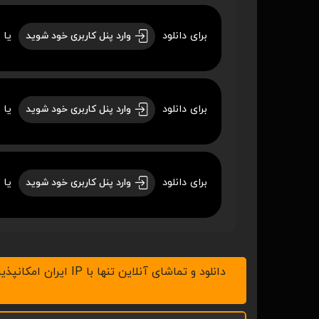
برای دانلود
یا 
وارد پنل کاربری خود شوید
برای دانلود
یا 
وارد پنل کاربری خود شوید
برای دانلود
یا 
وارد پنل کاربری خود شوید
دانلود و تماشای آنلاین تنها با IP ایران امکانپذیر است، لطفاً v.p.n خود را خاموش کنید ، همچنین با نرم افزار IDM در رایانه و ADM در موبایل اقدام به دانلود نمائید.