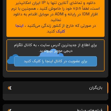
دانلود و تماشای آنلاین تنها با IP ایران امکانپذیر
است، لطفاً v.p.n خود را خاموش کنید ، همچنین با نرم
افزار IDM در رایانه و ADM در موبایل اقدام به دانلود
نمائید.
در صورتی که خارج از کشور زندگی می‌کنید ،
اینجا
کلیک
کنید.
برای اطلاع از جدیدترین آدرس سایت ، به کانال تلگرام
دیجی موویز بپیوندید.
برای عضویت در کانال اینجا را کلیک کنید
بازیگران
فیلم‌های مرتبط