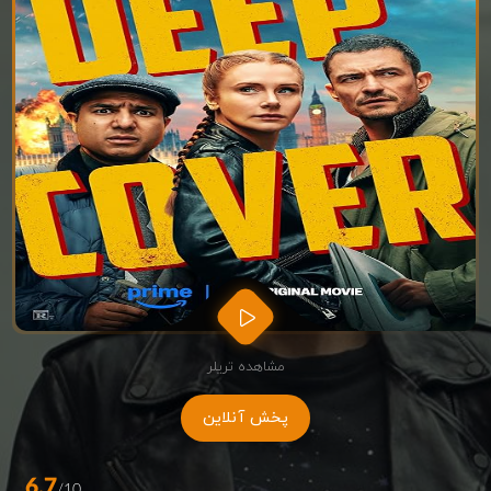
مشاهده تریلر
پخش آنلاین
6.7
/10