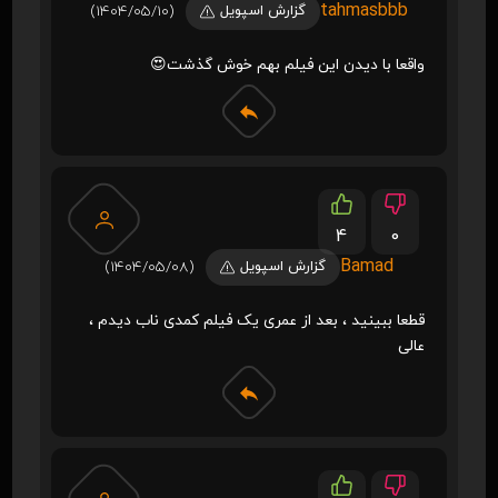
tahmasbbb
گزارش اسپویل
(1404/05/10)
واقعا با دیدن این فیلم بهم خوش گذشت😍
4
0
Bamad
گزارش اسپویل
(1404/05/08)
قطعا ببینید ، بعد از عمری یک فیلم کمدی ناب دیدم ،
عالی