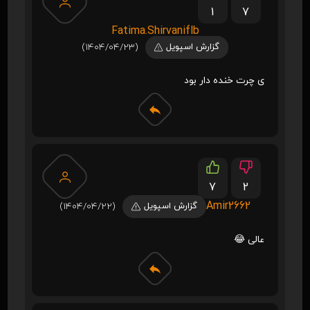
1
7
Fatima.Shirvaniflb
گزارش اسپویل
(1404/04/23)
ی چرت خنده دار بود
7
2
Amir2662
گزارش اسپویل
(1404/04/22)
عالی 😂