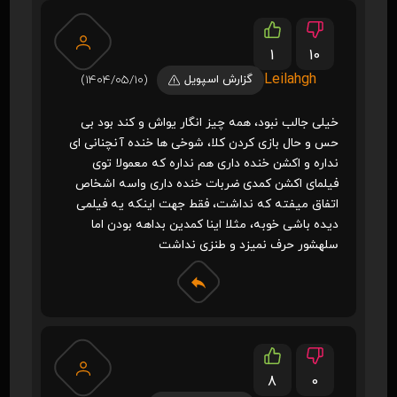
1
10
Leilahgh
گزارش اسپویل
(1404/05/10)
خیلی جالب نبود، همه چیز انگار یواش و کند بود بی
حس و حال بازی کردن کلا، شوخی ها خنده آنچنانی ای
نداره و اکشن خنده داری هم نداره که معمولا توی
فیلمای اکشن کمدی ضربات خنده داری واسه اشخاص
اتفاق میفته که نداشت، فقط جهت اینکه یه فیلمی
دیده باشی خوبه، مثلا اینا کمدین بداهه بودن اما
سلهشور حرف نمیزد و طنزی نداشت
8
0