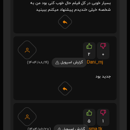
بسیار خوبی در کل فیلم حال خوب کنی بود من به
شخصه خیلی خندیدم پیشنهاد میکنم ببینید
2
0
Dani_rnj
گزارش اسپویل
(1404/08/19)
جدید بود
5
1
sma.tk
گزارش اسپویل
(1404/06/28)