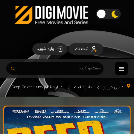
ثبت نام
وارد شوید
دیجی موویز
دانلود فیلم
دانلود فیلم Deep Cover 2025