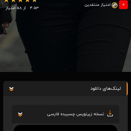
0
امتیاز منتقدین
4.53
از 58 امتیاز
لینک‌های دانلود
نسخه زیرنویس چسبیده فارسی