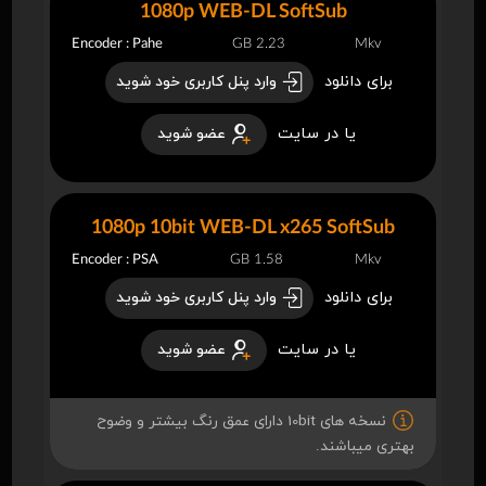
1080p WEB-DL SoftSub
Encoder : Pahe
2.23 GB
Mkv
برای دانلود
وارد پنل کاربری خود شوید
یا در سایت
عضو شوید
1080p 10bit WEB-DL x265 SoftSub
Encoder : PSA
1.58 GB
Mkv
برای دانلود
وارد پنل کاربری خود شوید
یا در سایت
عضو شوید
نسخه های 10bit دارای عمق رنگ بیشتر و وضوح
بهتری میباشند.