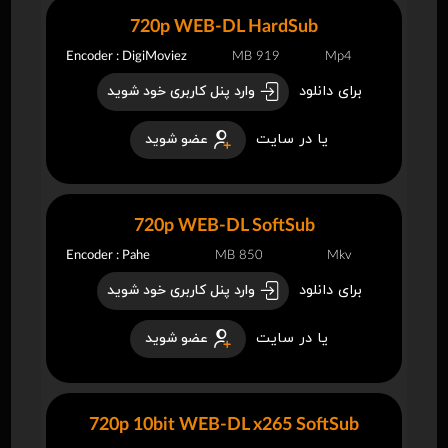
720p WEB-DL HardSub
Encoder : DigiMoviez
919 MB
Mp4
برای دانلود
وارد پنل کاربری خود شوید
یا در سایت
عضو شوید
720p WEB-DL SoftSub
Encoder : Pahe
850 MB
Mkv
برای دانلود
وارد پنل کاربری خود شوید
یا در سایت
عضو شوید
720p 10bit WEB-DL x265 SoftSub