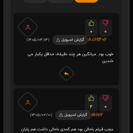
0
0
A.cH1402
گزارش اسپویل
(1405/04/14)
خوب بود. میانگین هر چند دقیقه، حداقل یکبار می
خندین
2
0
skivi2
گزارش اسپویل
(1405/02/10)
عجب فیلم باحالی بود هم کمدی باحالی داشت هم پایان