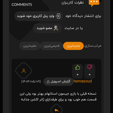
نظرات کاربـران
COMMENTS
برای انتشار دیدگاه خود
وارد پنل کاربری خود شوید
یا در سایت
عضو شوید
مرتب‌سازی:
جدیدترین
قدیمی‌ترین
مفیدترین
0
0
hemasoud
گزارش اسپویل
(1404/05/09)
نسخه قبلی با بازی جیسون استاتهام بهتر بود ولی این
قسمت هم خوب بود و برای طرفدارای ژانر اکشن جذابه