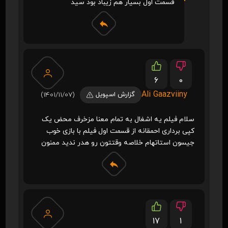
قسمت اول بسیار هم زیباد بود سید
6
0
Ali Gaazviiny
گزارش اسپویل
(1401/11/07)
سلام فیلم یه اشغال به تمام معنا مزخرف محض یک
کپی برداری احمقانه از قسمت اول فیلم با بازی خوب
جیسون استاتهام خلاصه وقتتون رو هدر ندید ممنون
17
1