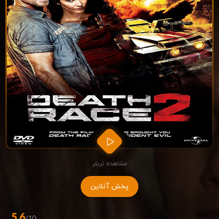
مشاهده تریلر
پخش آنلاین
5.6
/10