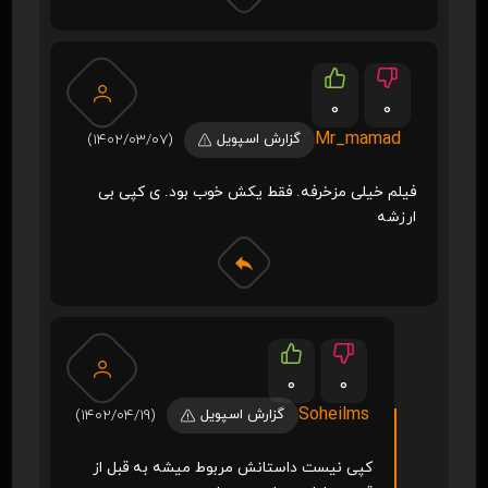
0
0
Mr_mamad
گزارش اسپویل
(1402/03/07)
فیلم خیلی مزخرفه. فقط یکش خوب بود. ی کپی بی
ارزشه
0
0
Soheilms
گزارش اسپویل
(1402/04/19)
کپی نیست داستانش مربوط میشه به قبل از