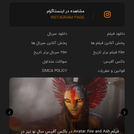
مشاهده در اینستاگرام
INSTAGRAM PAGE
دانلود فیلم
دانلود سریال‌
پخش آنلاین فیلم ها
پخش آنلاین سریال ها
۲۵۰ فیلم برتر تاریخ
۲۵۰ سریال برتر تاریخ
باکس آفیس
سوالات متداول
قوانین و مقررات
DMCA POLICY
هم
فیلم Avatar: Fire and Ash در باکس آفیس سال نو نیز در