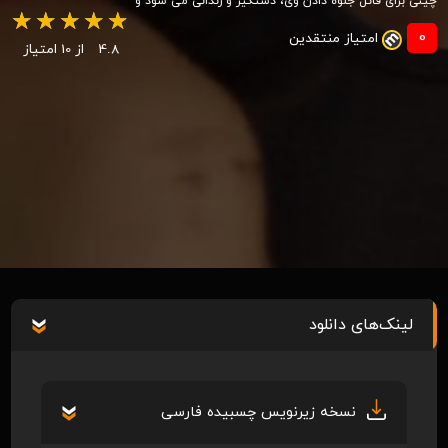
چینی برای قاتل جلوه دادن وی، دستگیر و زندانی می شود و
0
امتیاز منتقدین
4.8
از 10 امتیاز
لینک‌های دانلود
نسخه زیرنویس چسبیده فارسی