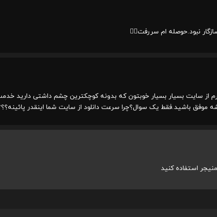
زگار نبود.حوصله ام سررفت😵‍💫
م از سایت بسیار بسیار خوبتون که بدونه کوچکترین چشم داشتی دارید خدمت 
ه موفق باشید.فقط یک سوال؟چرا سرعت دانلود از سایت شما اینقدر پائینه؟؟؟
 منیجر استفاده کنید