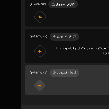
گزارش اسپویل
(1401/10/12)
گزارش اسپویل
(1399/12/26)
میکنید به دوستداران فیلم و سینما
؟؟؟
گزارش اسپویل
(1399/12/27)