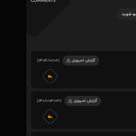
COMMENTS
و شوید
گزارش اسپویل
(1404/01/06)
گزارش اسپویل
(1402/04/03)