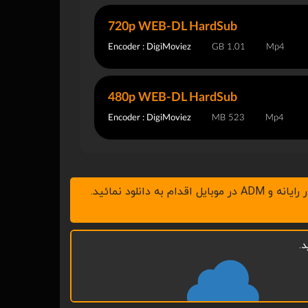
720p WEB-DL HardSub
Encoder : DigiMoviez
1.01 GB
Mp4
480p WEB-DL HardSub
Encoder : DigiMoviez
523 MB
Mp4
.