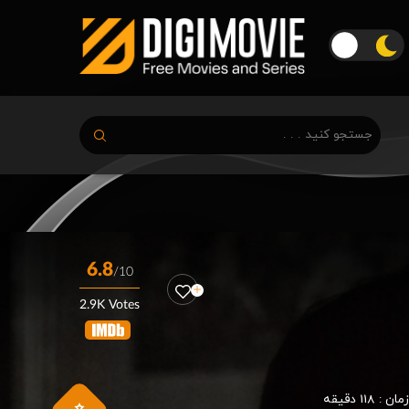
6.8
/10
2.9K Votes
زمان :
118 دقیقه