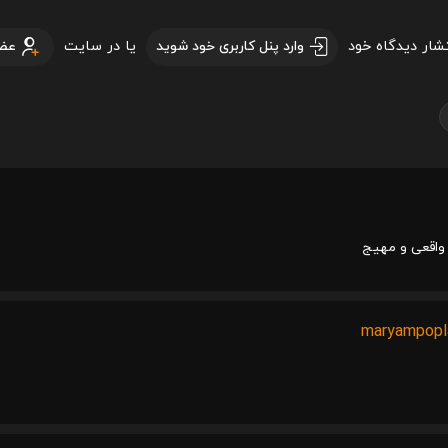
تشار دیدگاه خود
یا در سایت
وارد پنل کاربری خود شوید
عض
اقعی و مهیج
maryampopl