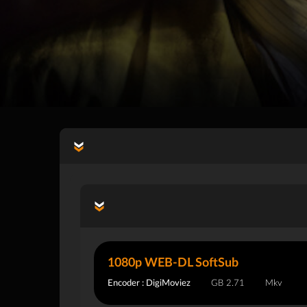
1080p WEB-DL SoftSub
Encoder : DigiMoviez
2.71 GB
Mkv