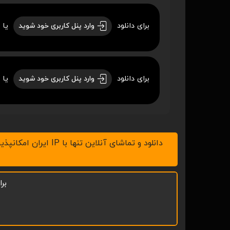
برای دانلود
یا 
وارد پنل کاربری خود شوید
برای دانلود
یا 
وارد پنل کاربری خود شوید
دانلود و تماشای آنلاین تنها با IP ایران امکانپذیر است، لطفاً v.p.n خود را خاموش کنید ، همچنین با نرم افزار IDM در رایانه و ADM در موبایل اقدام به دانلود نمائید.
بر