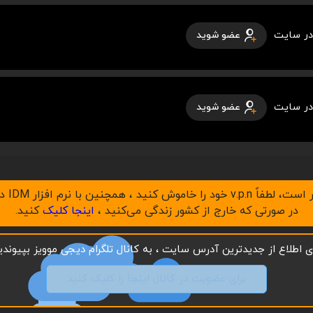
در سایت
عضو شوید
در سایت
عضو شوید
در صورتی که خارج از کشور زندگی می‌کنید ،
اینجا کلیک
کنید.
ای اطلاع از جدیدترین آدرس سایت ، به کانال تلگرام دیجی موویز بپیوندید
برای عضویت در کانال اینجا را کلیک کنید