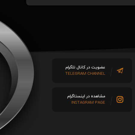
عضویت در کانال تلگرام
TELEGRAM CHANNEL
مشاهده در اینستاگرام
INSTAGRAM PAGE
اولین تیزر رسمی از فیلم Peaky Blinders: The
کریس ایوانز منتشر شد