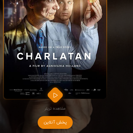
مشاهده تریلر
پخش آنلاین