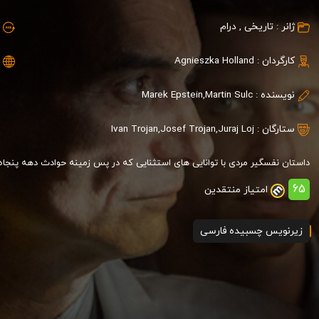
ژانر :
تاریخی
,
درام
کارگردان :
Agnieszka Holland
نویسنده :
Marek Epstein,Martin Sulc
ستارگان :
Juraj Loj
,
Josef Trojan
,
Ivan Trojan
داستان نفسگیر مردی با توانایی های استثنایی که در پس زمینه حوادث دهه پنجاه تو
65
امتیاز منتقدین
زیرنویس چسبیده فارسی