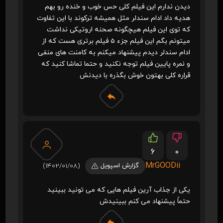
دیدن ندارم این فیلم کلی حس خوب و خنده رو بهم
هدیه داد ادام سندلر مثل همیشه ترکوند با این تفاوت
که توی این فیلم هیچگونه صحنه اروتیکی نداشت
میتونم بگم این فیلم جزء 5 فیلم برتری هست که از
ادام سندلر دیدم پیشنهاد میکنم به کامنت های منفی
و نمره پایین فیلم توجه نکنید و حتما تماشا کنید که
قراره کلی بهتون خوش بگذره با دیدنش
6
0
MrGOODii
گزارش اسپویل
(1402/01/08)
یکی از جذاب آرین فیلم هایی که می تونید ببینید
حتماً پیشنهاد می کنم ببینیدش