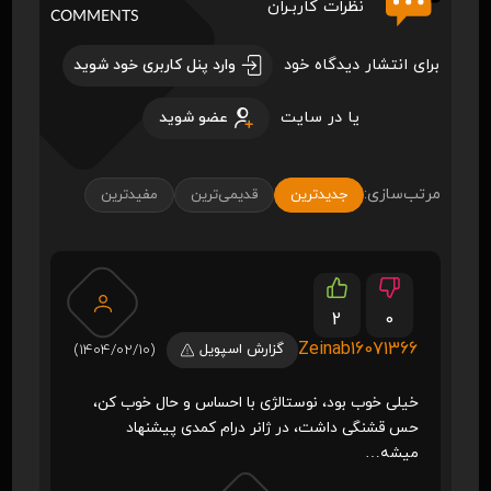
نظرات کاربـران
COMMENTS
برای انتشار دیدگاه خود
وارد پنل کاربری خود شوید
یا در سایت
عضو شوید
مرتب‌سازی:
جدیدترین
قدیمی‌ترین
مفیدترین
2
0
Zeinab16071366
گزارش اسپویل
(1404/02/10)
خیلی خوب بود، نوستالژی با احساس و حال خوب کن،
حس قشنگی داشت، در ژانر درام کمدی پیشنهاد
میشه‌…