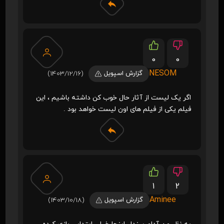
0
0
NESOM
گزارش اسپویل
(1403/12/16)
اگر یک لیست از آثار حال خوب کن داشته باشیم ، این
فیلم یکی از فیلم های اون لیست خواهد بود .
1
2
Aminee
گزارش اسپویل
(1403/10/18)