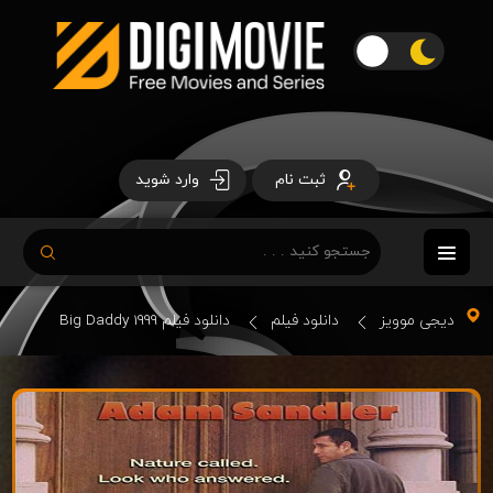
ثبت نام
وارد شوید
دیجی موویز
دانلود فیلم
دانلود فیلم Big Daddy 1999