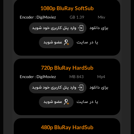
1080p BluRay SoftSub
Encoder : DigiMoviez
1.39 GB
Mkv
برای دانلود
وارد پنل کاربری خود شوید
یا در سایت
عضو شوید
720p BluRay HardSub
Encoder : DigiMoviez
843 MB
Mp4
برای دانلود
وارد پنل کاربری خود شوید
یا در سایت
عضو شوید
480p BluRay HardSub