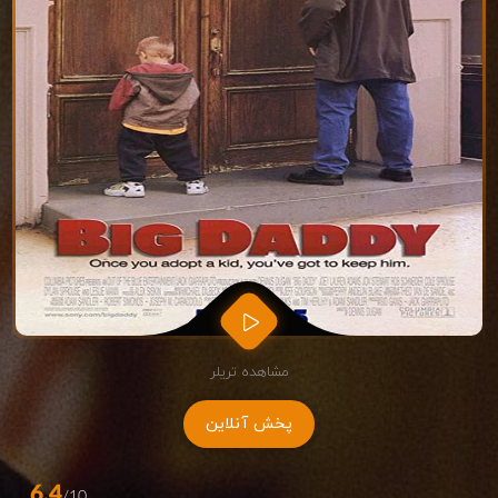
مشاهده تریلر
پخش آنلاین
6.4
/10