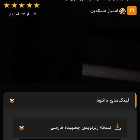
41
امتیاز منتقدین
5
از 26 امتیاز
لینک‌های دانلود
نسخه زیرنویس چسبیده فارسی