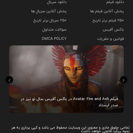
دانلود فیلم
دانلود سریال‌
پخش آنلاین فیلم ها
پخش آنلاین سریال ها
۲۵۰ فیلم برتر تاریخ
۲۵۰ سریال برتر تاریخ
باکس آفیس
سوالات متداول
قوانین و مقررات
DMCA POLICY
هم
فیلم Avatar: Fire and Ash در باکس آفیس سال نو نیز در
صدر ایستاد
تمامی حقوق مادی و معنوی این وبسایت محفوظ می باشد و کپی برداری به هر
نحوه پیگرد قانونی خواهد داشت