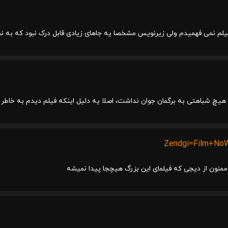
یلم نمی فهمیدم ولی زیرنویس مشخصا یه جاهای زیادی قابل درک نبود که به نظ
ن هیچ شباهتی به برگمان جوان نداشت، اصلا یه دلیل اینکه فیلم دیدم به خاطر
Zendgi=Film+No
منون از دیجی که فیلمای این بزرگ هیچجا پیدا نمیشه