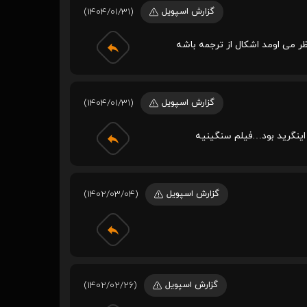
گزارش اسپویل
(1404/01/31)
ر می اومد اشکال از ترجمه باشه
گزارش اسپویل
(1404/01/31)
 اینگرید بود…فیلم سنگینیه
گزارش اسپویل
(1402/03/04)
گزارش اسپویل
(1402/02/26)