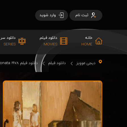
ثبت نام
وارد شوید
خانه
دانلود فیلم
دانلود سری
SERIES
MOVIES
HOME
دیجی موویز
دانلود فیلم
دانلود فیلم Autumn Sonata 1978