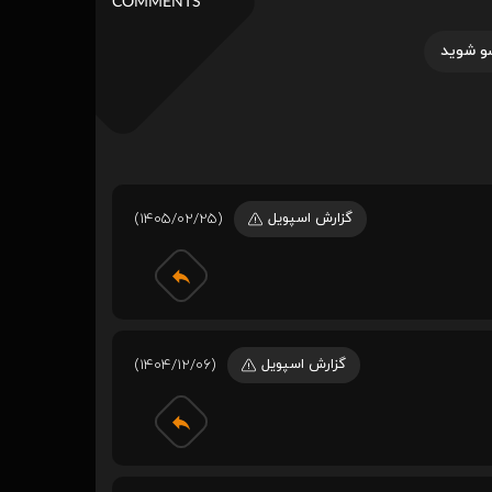
COMMENTS
و شوید
گزارش اسپویل
(1405/02/25)
گزارش اسپویل
(1404/12/06)