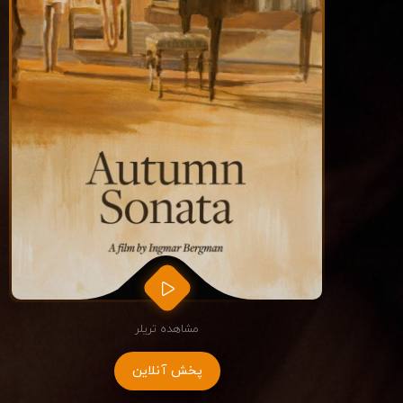
مشاهده تریلر
پخش آنلاین