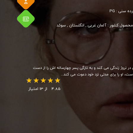
رده سنی :
PG
محصول کشور :
آلمان غربی
,
انگلستان
,
سوئد
در نروژ زندگی می کند و به تازگی پسر چهارساله اش را از دست
ست، او را برای مدتی نزد خود دعوت می کند...
4.85
از 13 امتیاز