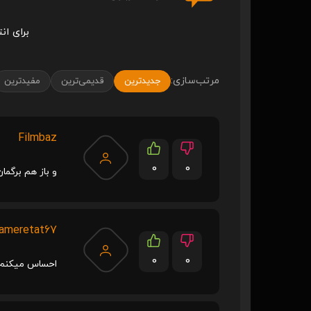
برای ان
مرتب‌سازی:
جدیدترین
قدیمی‌ترین
مفیدترین
Filmbaz
0
0
و باز هم برگم
ameretat67
0
0
احساس میکنم 