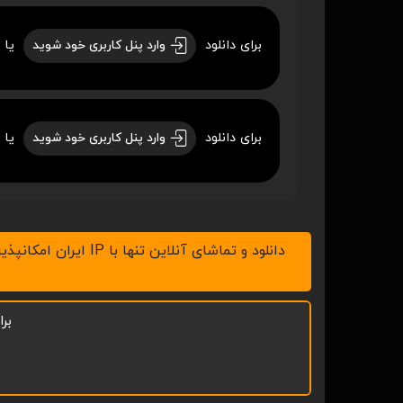
برای دانلود
یا 
وارد پنل کاربری خود شوید
برای دانلود
یا 
وارد پنل کاربری خود شوید
دانلود و تماشای آنلاین تنها با IP ایران امکانپذیر است، لطفاً v.p.n خود را خاموش کنید ، همچنین با نرم افزار IDM در رایانه و ADM در موبایل اقدام به دانلود نمائید.
بر