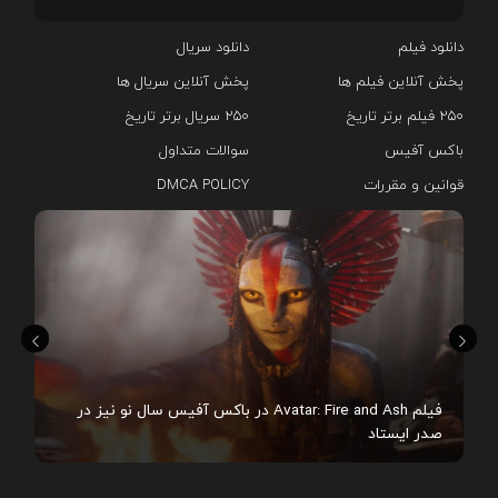
دانلود فیلم
دانلود سریال‌
پخش آنلاین فیلم ها
پخش آنلاین سریال ها
۲۵۰ فیلم برتر تاریخ
۲۵۰ سریال برتر تاریخ
باکس آفیس
سوالات متداول
قوانین و مقررات
DMCA POLICY
هم
فیلم Avatar: Fire and Ash در باکس آفیس سال نو نیز در
صدر ایستاد