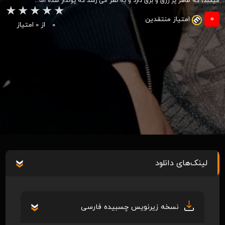
میکند، که ظاهر پر زرق و برق دارد و به نظر می رسد که پولدار شده اما...
0
امتیاز منتقدین
0
از 0 امتیاز
لینک‌های دانلود
نسخه زیرنویس چسبیده فارسی