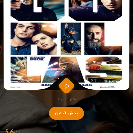
مشاهده تریلر
پخش آنلاین
5.6
/10