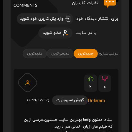
نظرات کاربـران
COMMENTS
برای انتشار دیدگاه خود
وارد پنل کاربری خود شوید
یا در سایت
عضو شوید
مرتب‌سازی:
جدیدترین
قدیمی‌ترین
مفیدترین
2
0
گزارش اسپویل
(1399/07/26)
Delaram
سلام.ممنون واقعا بهترین سایت هستین.مرسی ازین
که فیلم های زبان آلمانی هم دارید.