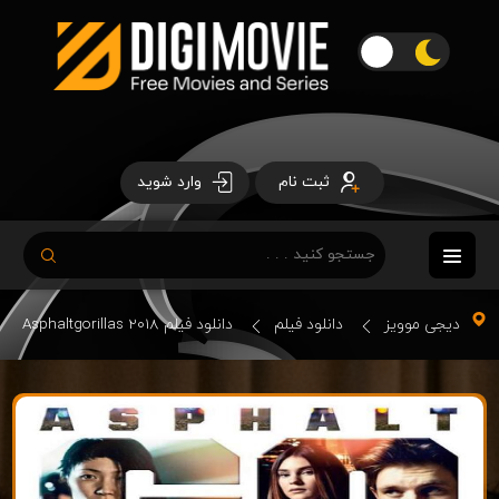
ثبت نام
وارد شوید
دیجی موویز
دانلود فیلم
دانلود فیلم Asphaltgorillas 2018