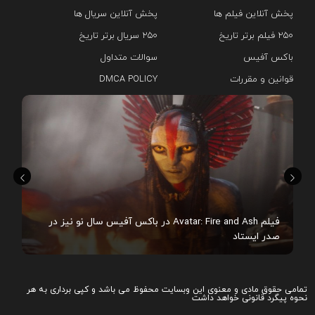
پخش آنلاین فیلم ها
پخش آنلاین سریال ها
۲۵۰ فیلم برتر تاریخ
۲۵۰ سریال برتر تاریخ
باکس آفیس
سوالات متداول
قوانین و مقررات
DMCA POLICY
هم
فیلم Avatar: Fire and Ash در باکس آفیس سال نو نیز در
صدر ایستاد
تمامی حقوق مادی و معنوی این وبسایت محفوظ می باشد و کپی برداری به هر
نحوه پیگرد قانونی خواهد داشت