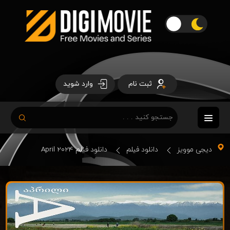
ثبت نام
وارد شوید
دیجی موویز
دانلود فیلم
دانلود فیلم April 2024