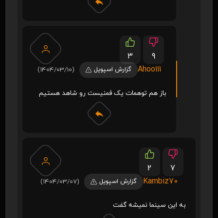
3
9
Ahoo111
گزارش اسپویل
(1404/03/10)
باز هم توهمات یک فمنیست رو شاهد هستیم
2
7
Kambiz70
گزارش اسپویل
(1404/03/07)
به این سینما نمیشه گفت