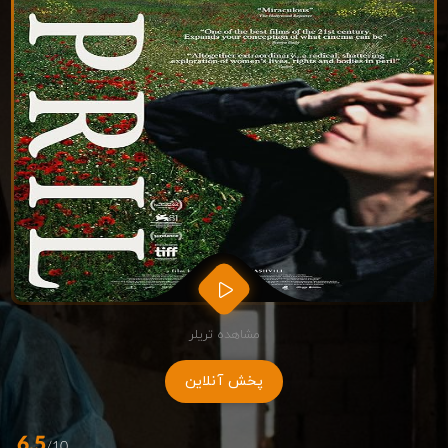
مشاهده تریلر
پخش آنلاین
6.5
/10