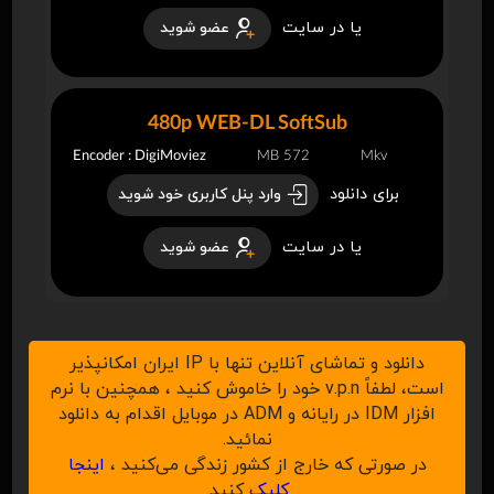
یا در سایت
عضو شوید
480p WEB-DL SoftSub
Encoder : DigiMoviez
572 MB
Mkv
برای دانلود
وارد پنل کاربری خود شوید
یا در سایت
عضو شوید
دانلود و تماشای آنلاین تنها با IP ایران امکانپذیر
است، لطفاً v.p.n خود را خاموش کنید ، همچنین با نرم
افزار IDM در رایانه و ADM در موبایل اقدام به دانلود
نمائید.
در صورتی که خارج از کشور زندگی می‌کنید ،
اینجا
کلیک
کنید.