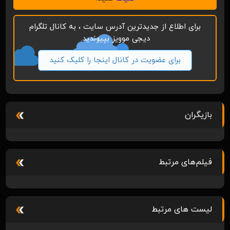
برای اطلاع از جدیدترین آدرس سایت ، به کانال تلگرام
دیجی موویز بپیوندید.
برای عضویت در کانال اینجا را کلیک کنید
بازیگران
فیلم‌های مرتبط
لیست های مرتبط