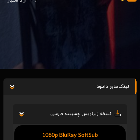
3.6
از 5 امتیاز
لینک‌های دانلود
نسخه زیرنویس چسبیده فارسی
1080p BluRay SoftSub