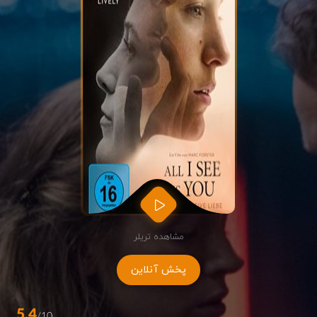
مشاهده تریلر
پخش آنلاین
5.4
/10