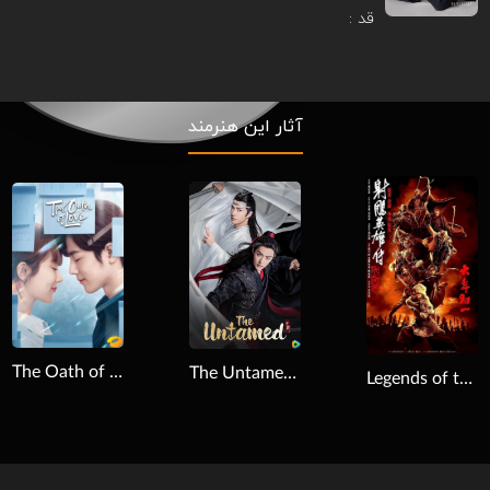
قد :
آثار این هنرمند
Download
Download
The Oath of Love 2022
The Untamed 2019
Legends of the Condor Heroes: The Gallants 2025