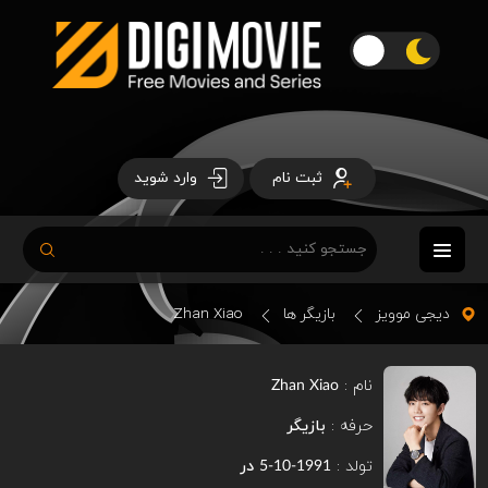
ثبت نام
وارد شوید
دیجی موویز
بازیگر ها
Zhan Xiao
نام :
Zhan Xiao
حرفه :
بازیگر
تولد :
در
1991-10-5