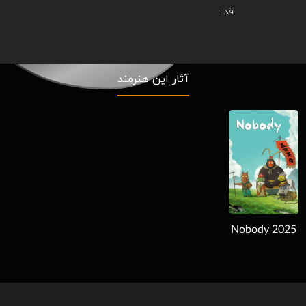
قد :
آثار این هنرمند
Download
Nobody 2025