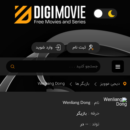
ثبت نام
وارد شوید
دیجی موویز
بازیگر ها
Wenliang Dong
نام :
Wenliang Dong
حرفه :
بازیگر
تولد :
در
--