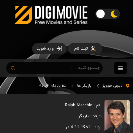
ثبت نام
وارد شوید
دیجی موویز
بازیگر ها
Ralph Macchio
نام :
Ralph Macchio
حرفه :
بازیگر
تولد :
در
1961-11-4