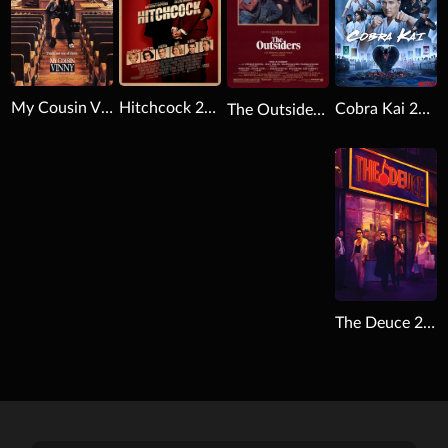
Hitchcock 2012
My Cousin Vinny 1992
Cobra Kai 2018
The Outsiders 1983
Download
The Deuce 2017