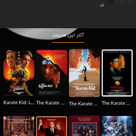
قد :
آثار این هنرمند
Download
Download
Download
Karate Kid: Legends 2025
The Karate Kid Part III 1989
The Karate Kid Part II 1986
The Karate Kid 1984
Download
Download
Download