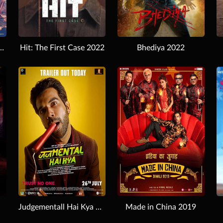
f Wasseypur 2012
Hit: The First Case 2022
Bhediya 2022
Download
Download
Judgementall Hai Kya 2019
Made in China 2019