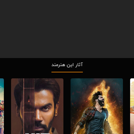
آثار این هنرمند
Download
Download