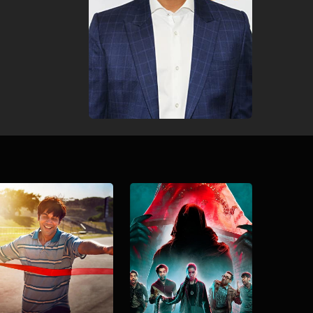
Download