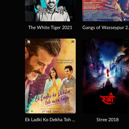
The White Tiger 2021
Gangs o
Download
Download
Ek Ladki Ko Dekha Toh Aisa Laga 2019
Stree 2018