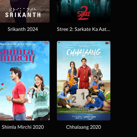
Srikanth 2024
Stree 2: Sarkate Ka Aatank 2024
Download
Shimla Mirchi 2020
Chhalaang 2020