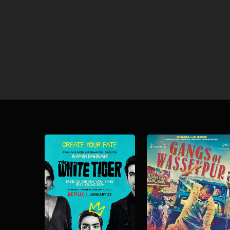
Download
Download