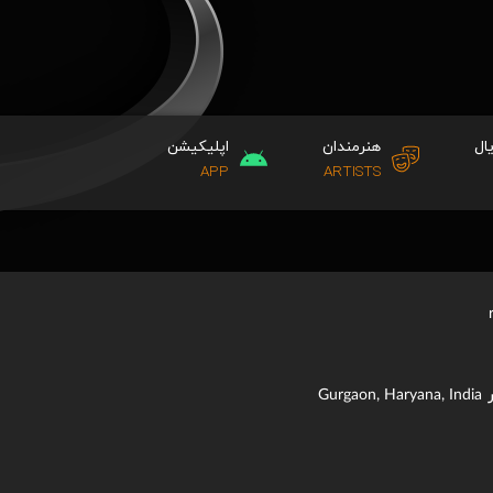
ال
هنرمندان
اپلیکیشن
APP
ARTISTS
Gurgaon, Haryana, India