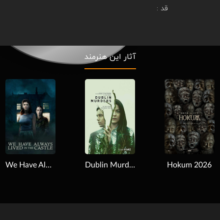
قد :
آثار این هنرمند
Download
Download
Dublin Murders 2019
Hokum 2026
We Have Always Lived in the Castle 2018