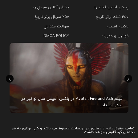
پخش آنلاین فیلم ها
پخش آنلاین سریال ها
۲۵۰ فیلم برتر تاریخ
۲۵۰ سریال برتر تاریخ
باکس آفیس
سوالات متداول
قوانین و مقررات
DMCA POLICY
هم
فیلم Avatar: Fire and Ash در باکس آفیس سال نو نیز در
صدر ایستاد
تمامی حقوق مادی و معنوی این وبسایت محفوظ می باشد و کپی برداری به هر
نحوه پیگرد قانونی خواهد داشت