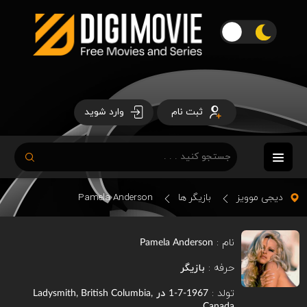
ثبت نام
وارد شوید
دیجی موویز
بازیگر ها
Pamela Anderson
نام :
Pamela Anderson
حرفه :
بازیگر
تولد :
در
Ladysmith, British Columbia,
1967-7-1
Canada