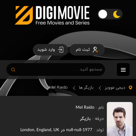
ثبت نام
وارد شوید
دیجی موویز
بازیگر ها
Mel Raido
نام :
Mel Raido
حرفه :
بازیگر
تولد :
در
London, England, UK
1977-null-null