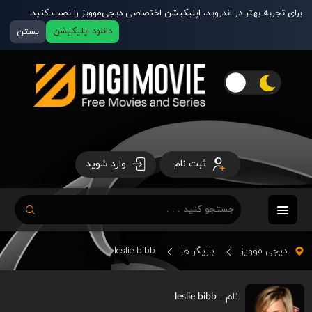
برای تجربه بهتر در اندروید، اپلیکیشن اختصاصی دیجی‌موویز را نصب کنید.
دانلود اپلیکیشن
بستن
ثبت نام
وارد شوید
دیجی موویز
بازیگر ها
leslie bibb
نام :
leslie bibb