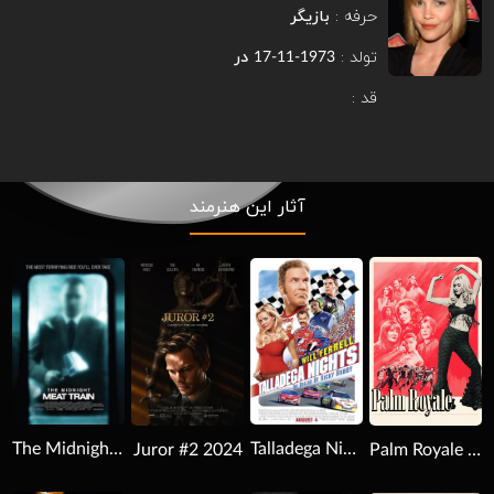
حرفه :
بازیگر
تولد :
در
1973-11-17
قد :
آثار این هنرمند
Download
Download
Download
The Midnight Meat Train 2008
Talladega Nights: The Ballad of Ricky Bobby 2006
Juror #2 2024
Palm Royale 2024