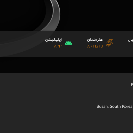
ال
هنرمندان
اپلیکیشن
APP
ARTISTS
Busan, South Korea