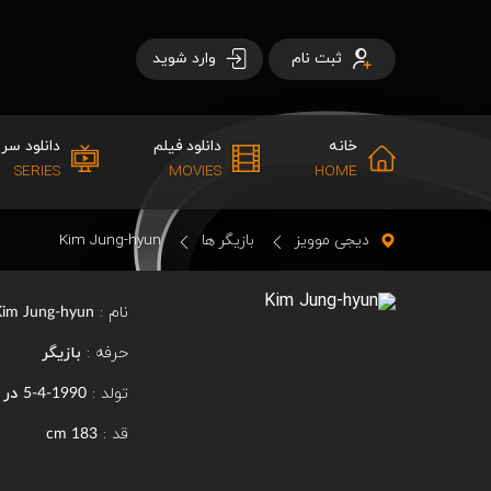
ثبت نام
وارد شوید
خانه
دانلود فیلم
دانلود سری
SERIES
MOVIES
HOME
دیجی موویز
بازیگر ها
Kim Jung-hyun
نام :
Kim Jung-hyun
حرفه :
بازیگر
تولد :
در
1990-4-5
قد :
183 cm