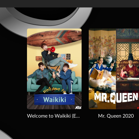
Download
Download
Welcome to Waikiki (Eulachacha Waikiki) 2018
Mr. Queen 2020