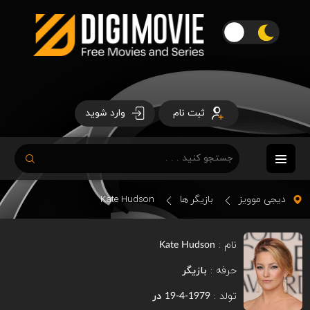
ثبت نام
وارد شوید
دیجی موویز
بازیگر ها
Kate Hudson
نام :
Kate Hudson
حرفه :
بازیگر
تولد :
در
1979-4-19