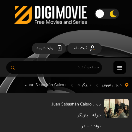
ثبت نام
وارد شوید
دیجی موویز
بازیگر ها
Juan Sebastián Calero
نام :
Juan Sebastián Calero
حرفه :
بازیگر
تولد :
در
--