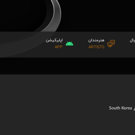
ال
هنرمندان
اپلیکیشن
APP
ARTISTS
South Korea