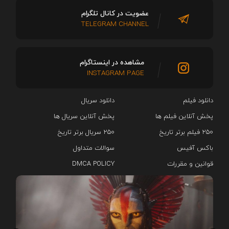
عضویت در کانال تلگرام
TELEGRAM CHANNEL
مشاهده در اینستاگرام
INSTAGRAM PAGE
دانلود فیلم
دانلود سریال‌
پخش آنلاین فیلم ها
پخش آنلاین سریال ها
۲۵۰ فیلم برتر تاریخ
۲۵۰ سریال برتر تاریخ
باکس آفیس
سوالات متداول
قوانین و مقررات
DMCA POLICY