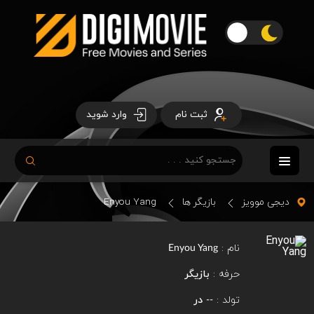
ثبت نام
وارد شوید
دیجی موویز
بازیگر ها
Enyou Yang
نام :
Enyou Yang
حرفه :
بازیگر
تولد :
در
--