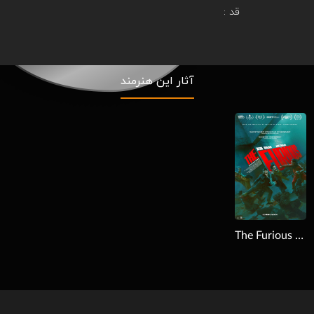
قد :
آثار این هنرمند
Download
The Furious 2025