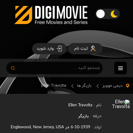
ثبت نام
وارد شوید
دیجی موویز
بازیگر ها
Ellen Travolta
نام :
Ellen Travolta
حرفه :
بازیگر
تولد :
در
Englewood, New Jersey, USA
1939-10-6