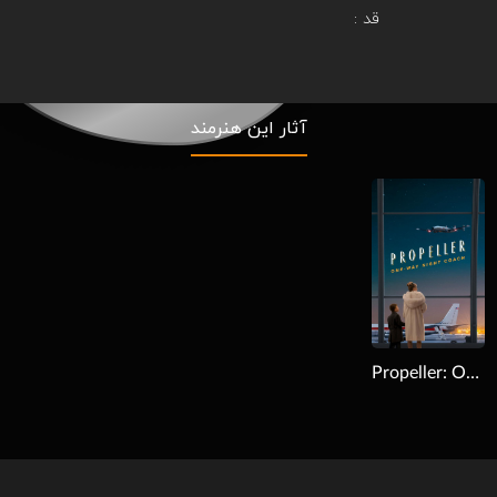
قد :
آثار این هنرمند
Download
Propeller: One-Way Night Coach 2026