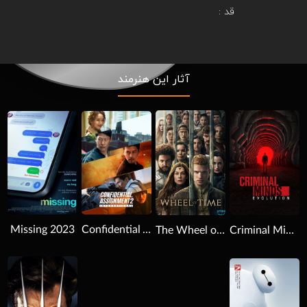
قد :
آثار این هنرمند
Download
Download
Download
Missing 2023
Confidential Assignment 2: International 2022
The Wheel of Time 2021
Criminal Minds 2005
Download