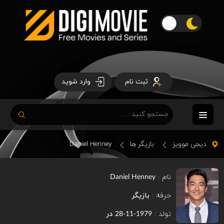
ثبت نام
وارد شوید
دیجی موویز
بازیگر ها
Daniel Henney
نام :
Daniel Henney
حرفه :
بازیگر
تولد :
در
1979-11-28