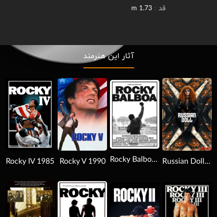
قد :
1.73 m
آثار این هنرمند
Download
Download
Download
Rocky Balboa 2006
Rocky IV 1985
Rocky V 1990
Russian Doll 2019
Download
Download
Download