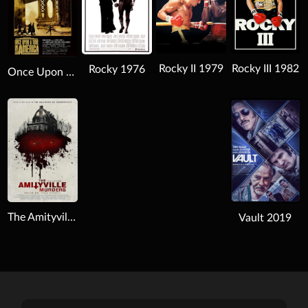
Rocky II 1979
Rocky III 1982
Rocky 1976
Once Upon a Time in America 1984
Download
The Amityville Murders 2018
Vault 2019