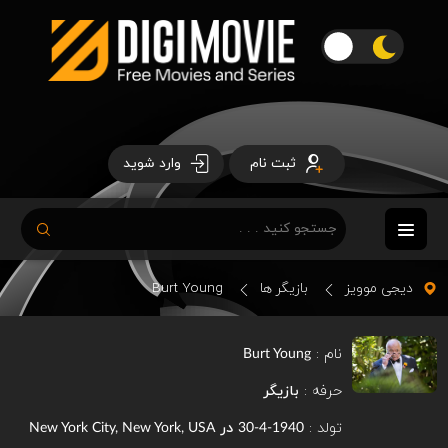
ثبت نام
وارد شوید
دیجی موویز
بازیگر ها
Burt Young
نام :
Burt Young
حرفه :
بازیگر
تولد :
در
New York City, New York, USA
1940-4-30