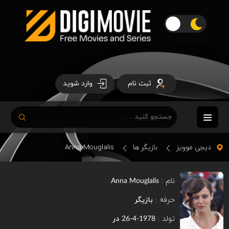
ثبت نام
وارد شوید
دیجی موویز
بازیگر ها
Anna Mouglalis
نام :
Anna Mouglalis
حرفه :
بازیگر
تولد :
در
1978-4-26