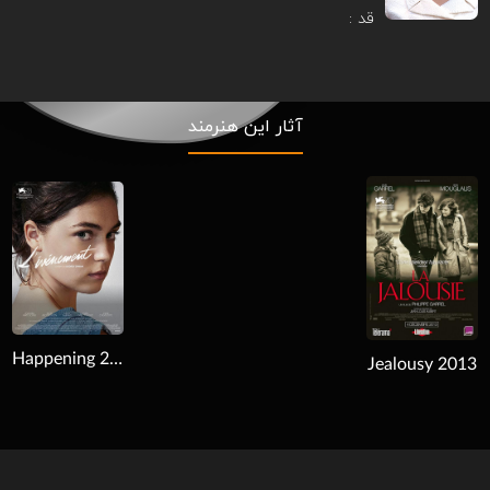
قد :
آثار این هنرمند
Download
Happening 2021
Jealousy 2013