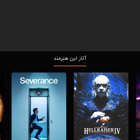
آثار این هنرمند
Download
Download