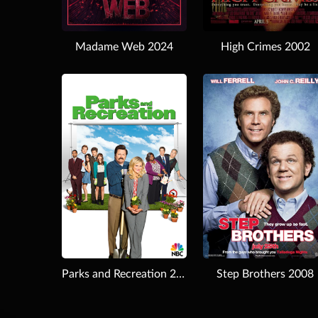
Madame Web 2024
High Crimes 2002
Download
Download
Parks and Recreation 2009
Step Brothers 2008