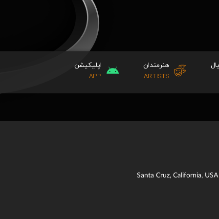
ال
هنرمندان
اپلیکیشن
APP
ARTISTS
Santa Cruz, California, USA