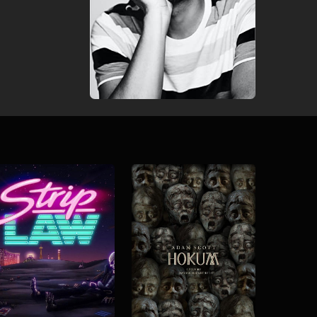
Download