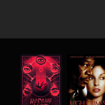
Download
Download