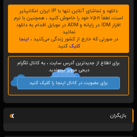
دانلود و تماشای آنلاین تنها با IP ایران امکانپذیر
است، لطفاً v.p.n خود را خاموش کنید ، همچنین با نرم
افزار IDM در رایانه و ADM در موبایل اقدام به دانلود
نمائید.
در صورتی که خارج از کشور زندگی می‌کنید ،
اینجا
کلیک
کنید.
برای اطلاع از جدیدترین آدرس سایت ، به کانال تلگرام
دیجی موویز بپیوندید.
برای عضویت در کانال اینجا را کلیک کنید
بازیگران