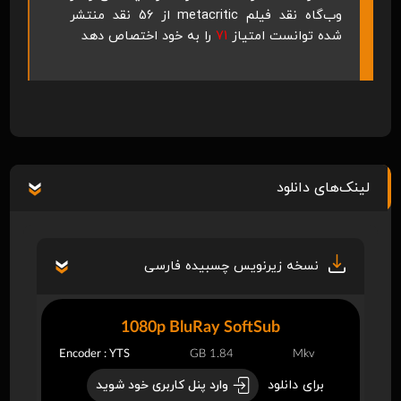
وب‌گاه نقد فیلم
metacritic
از 56 نقد منتشر
شده توانست امتیاز
71
را به خود اختصاص دهد
لینک‌های دانلود
نسخه زیرنویس چسبیده فارسی
1080p BluRay SoftSub
Encoder : YTS
1.84 GB
Mkv
برای دانلود
وارد پنل کاربری خود شوید