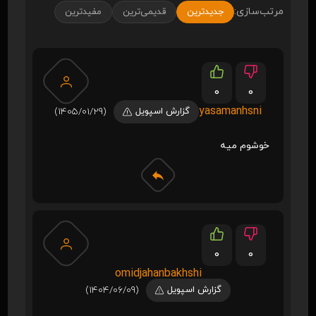
مرتب‌سازی:
جدیدترین
قدیمی‌ترین
مفیدترین
0
0
yasamanhsni
گزارش اسپویل
(1405/01/29)
خوشوم میه
0
0
omidjahanbakhshi
گزارش اسپویل
(1404/06/09)