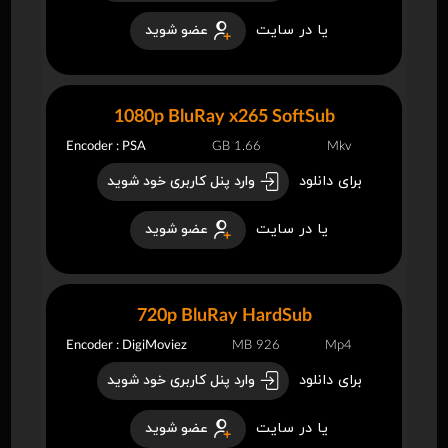
یا در سایت
عضو شوید
1080p BluRay x265 SoftSub
Encoder : PSA
1.66 GB
Mkv
برای دانلود
وارد پنل کاربری خود شوید
یا در سایت
عضو شوید
720p BluRay HardSub
Encoder : DigiMoviez
926 MB
Mp4
برای دانلود
وارد پنل کاربری خود شوید
یا در سایت
عضو شوید