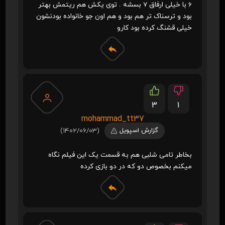
6 با خیلی ارفاق 7 بسشه . توی یکش هم ریتمش بهتر
بود و ترسناک تر هم بود و هم اون جو خانواده بودنشون
خیلی قشنگ کرده بود کارو
3
1
mohammad_tt37
گزارش اسپویل
(1402/06/03)
بخاطر تامی شلبی هم به قسمت یک این فیلم نگاه
میکنم بخصوص دو که در دو بازی کرده