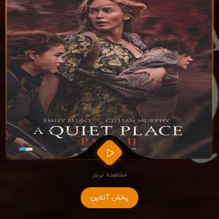
مشاهده تریلر
پخش آنلاین