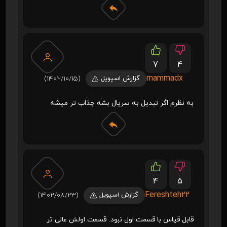
7
4
mammadx
گزارش اسپویل
(1402/10/15)
به نظرم اگر تبدیل به سریال بشه جذاب تر میشه
4
5
Fereshteh22
گزارش اسپویل
(1402/08/23)
قابل قیاس با قسمت اول نبود. قسمت اولش عالی تر