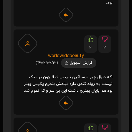
بود.
2
2
worldwidebeauty
گزارش اسپویل
(1402/07/15)
اگه دنبال چیز ترسناکین نبینین اصلا چون ترسناک
نیست یه روند کندی داره فیلمش بنظرم یکیش بهتر
بود هم پایان بهتری داشت این بی سر و ته تموم شد