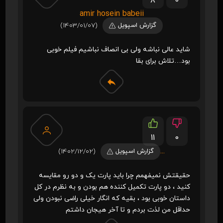
8
0
amir hosein babeii
گزارش اسپویل
(1403/01/07)
شاید عالی نباشه ولی بی انصاف نباشیم فیلم خوبی
بود…تلاش برای بقا
11
0
...
گزارش اسپویل
(1402/12/02)
حقیقتش نمیفهمم چرا باید پارت یک و دو رو مقایسه
کنید ، دو پارت تکمیل کننده هم بودن و به نظرم در کل
داستان خوبی بود ، بقیه که انگار خیلی راضی نبودن ولی
حداقل من لذت بردم و تا آخر هیجان داشتم