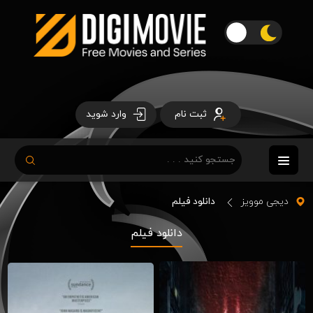
ثبت نام
وارد شوید
دیجی موویز
دانلود فیلم
دانلود فیلم
Download