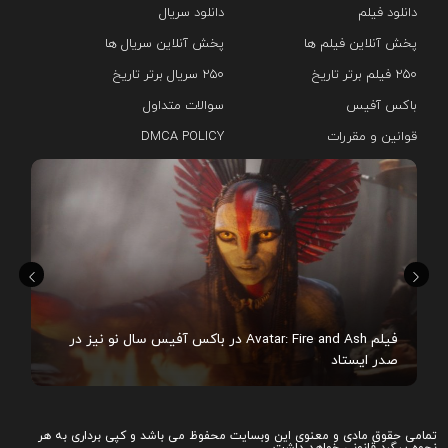
دانلود فیلم
دانلود سریال‌
پخش آنلاین فیلم ها
پخش آنلاین سریال ها
۲۵۰ فیلم برتر تاریخ
۲۵۰ سریال برتر تاریخ
باکس آفیس
سوالات متداول
قوانین و مقررات
DMCA POLICY
هم
فیلم Avatar: Fire and Ash در باکس آفیس سال نو نیز در
صدر ایستاد
تمامی حقوق مادی و معنوی این وبسایت محفوظ می باشد و کپی برداری به هر
نحوه پیگرد قانونی خواهد داشت