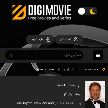
ثبت نام
وارد شوید
دیجی موویز
بازیگر ها
russell crowe
نام :
russell crowe
حرفه :
بازیگر
تولد :
در
Wellington, New Zealand
1964-4-7