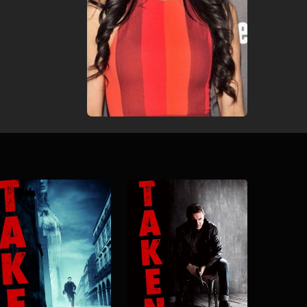
Download