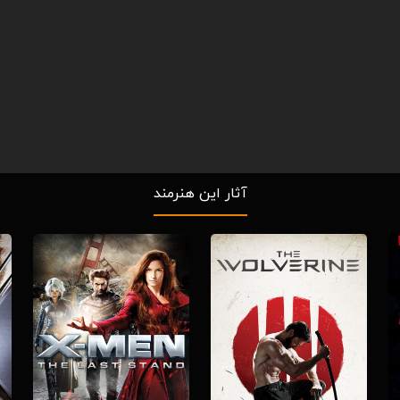
آثار این هنرمند
Download
Download