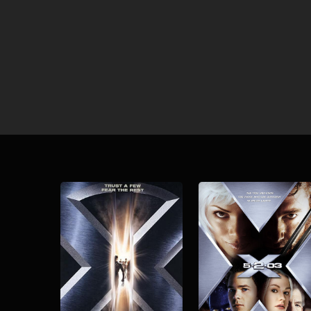
Download
Download