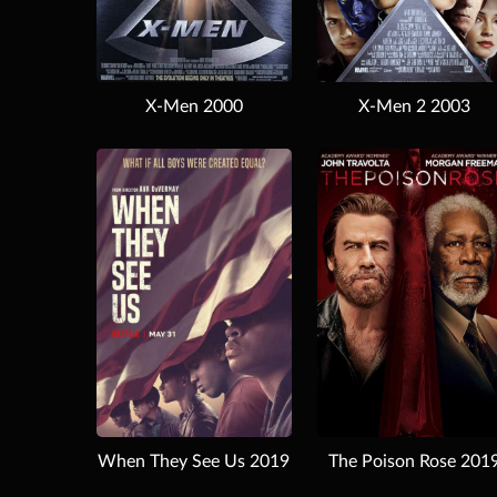
X-Men 2000
X-Men 2 2003
Download
Download
When They See Us 2019
The Poison Rose 201