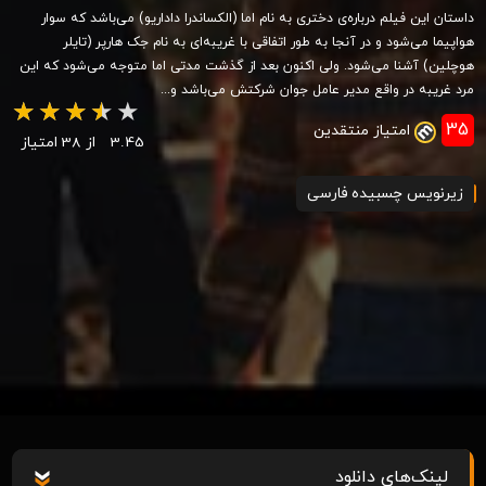
داستان این فیلم درباره‌ی دختری به نام اما (الکساندرا داداریو) می‌باشد که سوار
هواپیما می‌شود و در آنجا به طور اتفاقی با غریبه‌ای به نام جک هارپر (تایلر
هوچلین) آشنا می‌شود. ولی اکنون بعد از گذشت مدتی اما متوجه می‌شود که این
مرد غریبه در واقع مدیر عامل جوان شرکتش می‌باشد و...
35
امتیاز منتقدین
3.45
از 38 امتیاز
زیرنویس چسبیده فارسی
لینک‌های دانلود