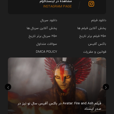
مشاهده در اینستاگرام
INSTAGRAM PAGE
دانلود فیلم
دانلود سریال‌
پخش آنلاین فیلم ها
پخش آنلاین سریال ها
۲۵۰ فیلم برتر تاریخ
۲۵۰ سریال برتر تاریخ
باکس آفیس
سوالات متداول
قوانین و مقررات
DMCA POLICY
هم
فیلم Avatar: Fire and Ash در باکس آفیس سال نو نیز در
صدر ایستاد