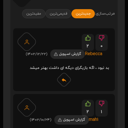
مرتب‌سازی:
جدیدترین
قدیمی‌ترین
مفیدترین
2
0
Rebecca
گزارش اسپویل
(1402/12/22)
بد نبود ، اگه بازیگرای دیگه ای داشت بهتر میشد
2
1
mah1
گزارش اسپویل
(1402/10/24)