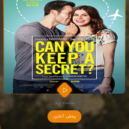
مشاهده تریلر
پخش آنلاین